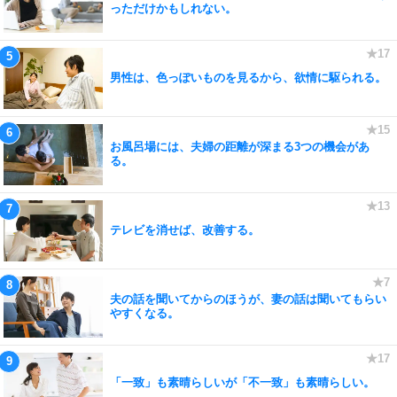
っただけかもしれない。
男性は、色っぽいものを見るから、欲情に駆られる。
お風呂場には、夫婦の距離が深まる3つの機会があ
る。
テレビを消せば、改善する。
夫の話を聞いてからのほうが、妻の話は聞いてもらい
やすくなる。
「一致」も素晴らしいが「不一致」も素晴らしい。