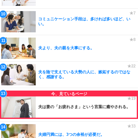
コミュニケーション手段は、多ければ多いほど、い
い。
夫より、夫の親を大事にする。
夫を陰で支えている大勢の人に、嫉妬するのではな
く、感謝する。
夫は妻の「お疲れさま」という言葉に癒やされる。
夫婦円満には、3つの余裕が必要だ。