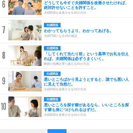
6
どうしても今すぐ夫婦関係を改善させたければ、
絶対許せないことを許すこと。
夫婦関係を改善させる30の方法
夫婦関係
7
わかってもらうより、わかってあげる。
夫婦円満になる30の秘訣
夫婦関係
8
「してくれて当たり前」という基準でお礼を伝え
れば、夫婦関係は必ずうまくいく。
離婚の危機を乗り越える30の方法
夫婦関係
9
悪いところばかり見ようとすると、誰でも悪い人
に見えて当然だ。
夫婦関係を改善させる30の方法
夫婦関係
10
悪いところを探す癖があるなら、いいところを探
す癖も身につけられるはずだ。
夫婦関係を改善させる30の方法