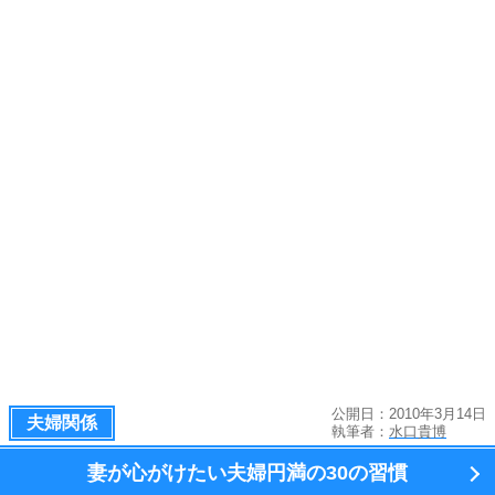
公開日：2010年3月14日
夫婦関係
執筆者：
水口貴博
妻が心がけたい夫婦円満の
30の習慣