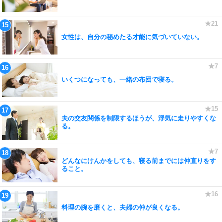
女性は、自分の秘めたる才能に気づいていない。
いくつになっても、一緒の布団で寝る。
夫の交友関係を制限するほうが、浮気に走りやすくな
る。
どんなにけんかをしても、寝る前までには仲直りをす
ること。
料理の腕を磨くと、夫婦の仲が良くなる。