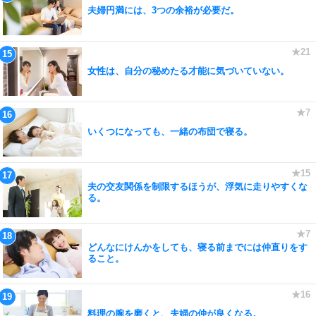
夫婦円満には、3つの余裕が必要だ。
女性は、自分の秘めたる才能に気づいていない。
いくつになっても、一緒の布団で寝る。
夫の交友関係を制限するほうが、浮気に走りやすくな
る。
どんなにけんかをしても、寝る前までには仲直りをす
ること。
料理の腕を磨くと、夫婦の仲が良くなる。