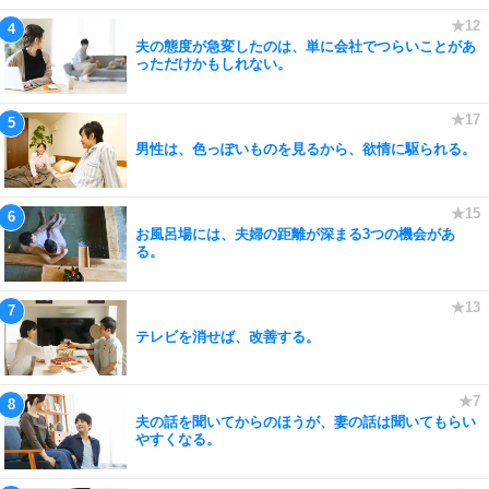
夫の態度が急変したのは、単に会社でつらいことがあ
っただけかもしれない。
男性は、色っぽいものを見るから、欲情に駆られる。
お風呂場には、夫婦の距離が深まる3つの機会があ
る。
テレビを消せば、改善する。
夫の話を聞いてからのほうが、妻の話は聞いてもらい
やすくなる。