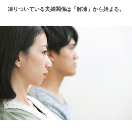
凍りついている夫婦関係は
「解凍」から始まる。