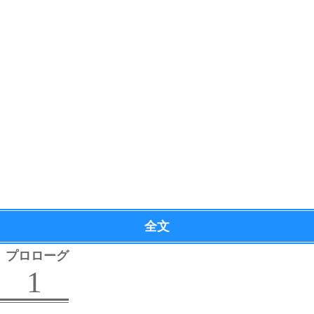
全文
プロローグ
1