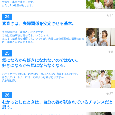
できて、出血が止まります。
ただし1つ難点があります。
素直さは、夫婦関係を安定させる基本。
夫婦関係には「素直さ」が必要です。
これは必須事項と言ってもいいでしょう。
友人までは適当な対応でもいいですが、夫婦には信頼関係の構築のため
に、素直さが欠かせません。
気になるから好きになれないのではない。
好きになるから気にならなくなる。
パートナーを見れば、1つや2つ、気に入らない点があるものです。
あなたのパートナーには、どのような癖がありますか。
爪を噛む癖。
むかっとしたときは、自分の器が試されているチャンスだと
思う。