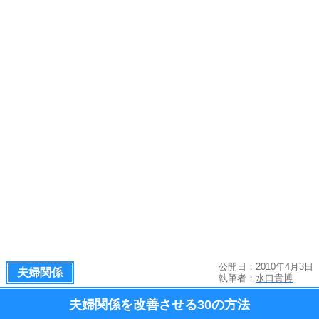
公開日：2010年4月3日
夫婦関係
執筆者：
水口貴博
夫婦関係を改善させる
30の方法