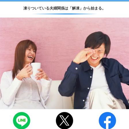
凍りついている夫婦関係は
「解凍」から始まる。