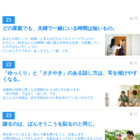
どの家庭でも、夫婦で一緒にいる時間は短いもの。
あなたが幼いころ「結婚」と言えばどのようなイメージでしたか。
おそらく「好きな人と24時間一緒に暮らす幸せな生活」を想像してい
たのではないでしょうか。
たしかにそうですが、あくまでも「一面」です。
「ゆっくり」と「ささやき」のある話し方は、耳を傾けやす
くなる。
夫婦仲が自然と悪くなる原因の1つに話し方があります。
「話す内容」ではなく「話し方」です。
ほとんどの夫婦は、話す内容ばかりに気を向けてしまいがちです。
謝るのは、ばんそうこうを貼るのと同じ。
道を歩いているとき、転んで膝を擦りむくと、出血します。
人間の体はよくできたもので、出血をほうっておくと自然とかさぶたが