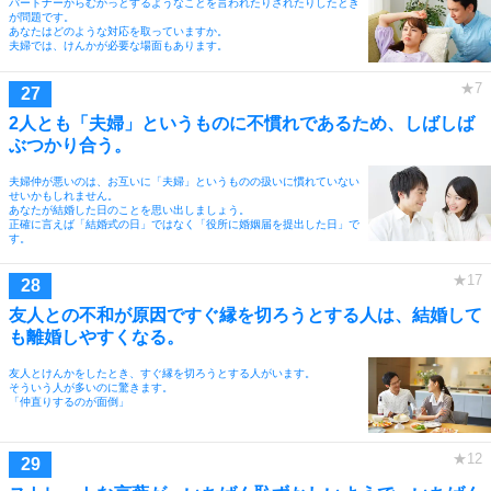
パートナーからむかっとするようなことを言われたりされたりしたとき
が問題です。
あなたはどのような対応を取っていますか。
夫婦では、けんかが必要な場面もあります。
2人とも「夫婦」というものに不慣れであるため、しばしば
ぶつかり合う。
夫婦仲が悪いのは、お互いに「夫婦」というものの扱いに慣れていない
せいかもしれません。
あなたが結婚した日のことを思い出しましょう。
正確に言えば「結婚式の日」ではなく「役所に婚姻届を提出した日」で
す。
友人との不和が原因ですぐ縁を切ろうとする人は、結婚して
も離婚しやすくなる。
友人とけんかをしたとき、すぐ縁を切ろうとする人がいます。
そういう人が多いのに驚きます。
「仲直りするのが面倒」