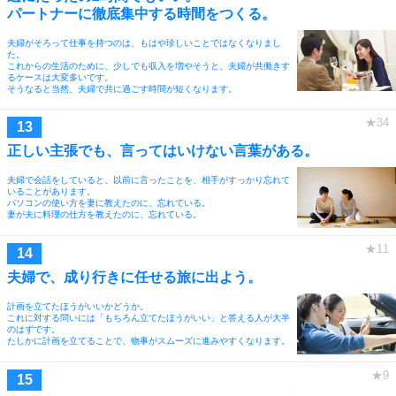
パートナーに徹底集中する時間をつくる。
夫婦がそろって仕事を持つのは、もはや珍しいことではなくなりまし
た。
これからの生活のために、少しでも収入を増やそうと、夫婦が共働きす
るケースは大変多いです。
そうなると当然、夫婦で共に過ごす時間が短くなります。
正しい主張でも、言ってはいけない言葉がある。
夫婦で会話をしていると、以前に言ったことを、相手がすっかり忘れて
いることがあります。
パソコンの使い方を妻に教えたのに、忘れている。
妻が夫に料理の仕方を教えたのに、忘れている。
夫婦で、成り行きに任せる旅に出よう。
計画を立てたほうがいいかどうか。
これに対する問いには「もちろん立てたほうがいい」と答える人が大半
のはずです。
たしかに計画を立てることで、物事がスムーズに進みやすくなります。