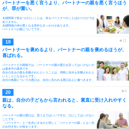
パートナーを悪く言うより、パートナーの親を悪く言うほう
が、罪が重い。
夫婦関係で気をつけたいことは、何もパートナーのことばかりだけでは
ありません。
夫婦関係の仲が悪くなる意外なきっかけがあります。
パートナーの親についてです。
パートナーを褒めるより、パートナーの親を褒めるほうが、
喜ばれる。
パートナーとの関係では、パートナーの親の悪口を言ってはいけないの
は基本中の基本です。
自分の生みの親を非難されたということは、同時に自分も非難されたと
いうことになるからです。
自分の肉親についての悪口は、自分に言われる悪口以上に傷つきます。
親は、自分の子どもから言われると、素直に受け入れやすく
なる。
パートナーの親の悪口は、思うまではいいですが、口にしてはいけない
ことです。
「パートナー」と一生共にするのと同じく「パートナーの親」とも一生
のお付き合いが始まります。