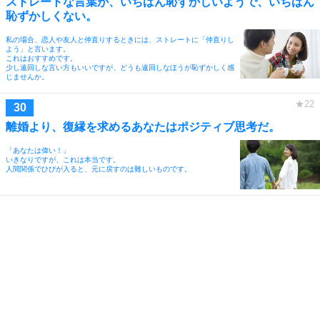
ストレートな言葉が、いちばん恥ずかしいようで、いちばん
恥ずかしくない。
私の場合、恋人や友人と仲直りするときには、ストレートに「仲直りし
よう」と言います。
これはおすすめです。
少し遠回しな言い方もいいですが、どうも遠回しなほうが恥ずかしく感
じませんか。
離婚より、復縁を求めるあなたはポジティブ思考だ。
「あなたは偉い！」
いきなりですが、これは本当です。
人間関係でひびが入ると、元に戻すのは難しいものです。