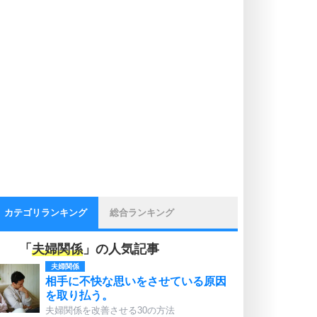
カテゴリランキング
総合ランキング
「
夫婦関係
」の人気記事
夫婦関係
相手に不快な思いをさせている原因
を取り払う。
夫婦関係を改善させる30の方法