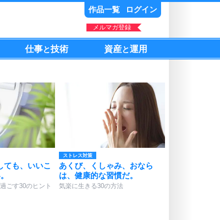
作品一覧
ログイン
メルマガ登録
仕事
技術
資産
運用
と
と
ストレス対策
しても、いいこ
あくび、くしゃみ、おなら
い。
は、健康的な習慣だ。
過ごす30のヒント
気楽に生きる30の方法