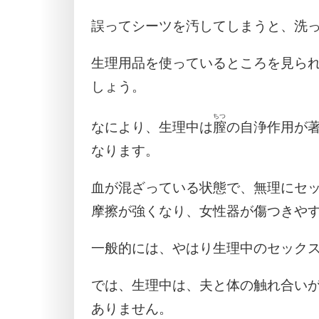
誤ってシーツを汚してしまうと、洗
生理用品を使っているところを見ら
しょう。
ちつ
なにより、生理中は
膣
の自浄作用が
なります。
血が混ざっている状態で、無理にセ
摩擦が強くなり、女性器が傷つきや
一般的には、やはり生理中のセック
では、生理中は、夫と体の触れ合い
ありません。