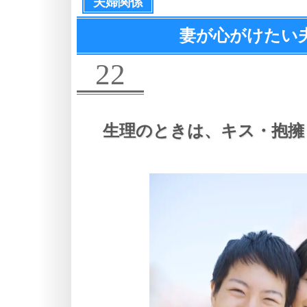
夫婦関係
妻が心がけたい
22
生理のときは、
キス・抱擁