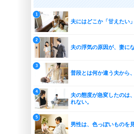
夫にはどこか「甘えたい
夫の浮気の原因が、妻に
普段とは何か違う夫から
夫の態度が急変したのは
れない。
男性は、色っぽいものを