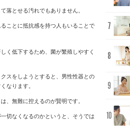
って落とせる汚れでもありません。
7
れることに抵抗感を持つ人もいることで
著しく低下するため、菌が繁殖しやすく
8
ックスをしようとすると、男性性器との
9
すくなります。
スは、無難に控えるのが賢明です。
10
が一切なくなるのかというと、そうでは