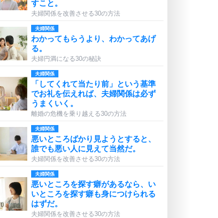
すこと。
夫婦関係を改善させる30の方法
夫婦関係
わかってもらうより、わかってあげ
る。
夫婦円満になる30の秘訣
夫婦関係
「してくれて当たり前」という基準
でお礼を伝えれば、夫婦関係は必ず
うまくいく。
離婚の危機を乗り越える30の方法
夫婦関係
悪いところばかり見ようとすると、
誰でも悪い人に見えて当然だ。
夫婦関係を改善させる30の方法
夫婦関係
悪いところを探す癖があるなら、い
いところを探す癖も身につけられる
はずだ。
夫婦関係を改善させる30の方法