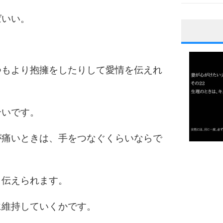
ばいい。
1
つもより抱擁をしたりして愛情を伝えれ
2
合いです。
3
が痛いときは、手をつなぐくらいならで
1.0倍
1.5倍
4
2.0倍
と伝えられます。
2.5倍
3.0倍
に維持していくかです。
3.5倍