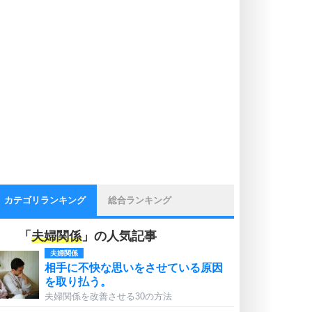
カテゴリランキング
総合ランキング
「
夫婦関係
」の人気記事
夫婦関係
相手に不快な思いをさせている原因
を取り払う。
夫婦関係を改善させる30の方法