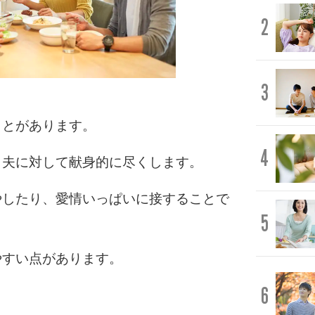
2
3
ことがあります。
4
、夫に対して献身的に尽くします。
やしたり、愛情いっぱいに接することで
5
やすい点があります。
6