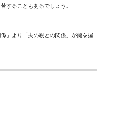
10
八苦することもあるでしょう。
関係」より「夫の親との関係」が鍵を握
。