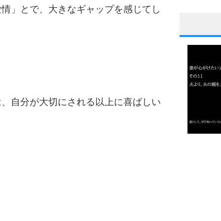
愛情」とで、大きなギャップを感じてし
1
2
は、自分が大切にされる以上に喜ばしい
3
1.0倍
1.5倍
4
2.0倍
2.5倍
3.0倍
3.5倍