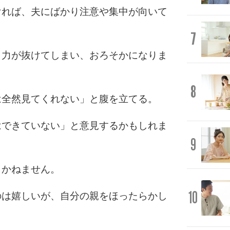
ければ、夫にばかり注意や集中が向いて
7
り力が抜けてしまい、おろそかになりま
8
は全然見てくれない」と腹を立てる。
はできていない」と意見するかもしれま
9
しかねません。
10
のは嬉しいが、自分の親をほったらかし