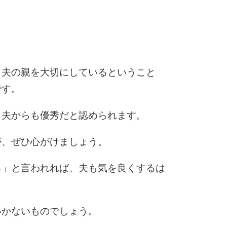
5
4.0倍
6
、夫の親を大切にしているということ
です。
7
、夫からも優秀だと認められます。
が、ぜひ心がけましょう。
8
る」と言われれば、夫も気を良くするは
9
いかないものでしょう。