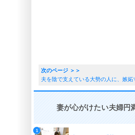
夫を陰で支えている大勢の人に、嫉妬
妻が心がけたい夫婦円満