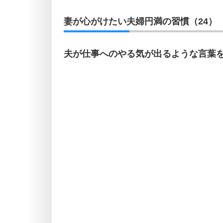
妻が心がけたい夫婦円満の習慣（24）
夫が仕事へのやる気が出るような言葉