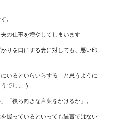
。
10
です。
、夫の仕事を増やしてしまいます。
ばかりを口にする妻に対しても、悪い印
緒にいるといらいらする」と思うように
まうでしょう。
か」「後ろ向きな言葉をかけるか」。
鍵を握っているといっても過言ではない