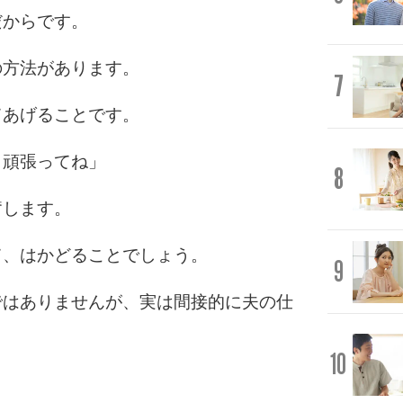
だからです。
の方法があります。
7
てあげることです。
も頑張ってね」
8
奮します。
て、はかどることでしょう。
9
ではありませんが、実は間接的に夫の仕
10