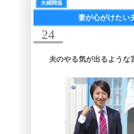
夫婦関係
妻が心がけたい
24
夫のやる気が出るような