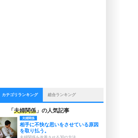
カテゴリランキング
総合ランキング
「
夫婦関係
」の人気記事
夫婦関係
相手に不快な思いをさせている原因
を取り払う。
夫婦関係を改善させる30の方法