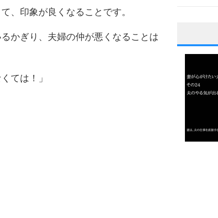
して、印象が良くなることです。
いるかぎり、夫婦の仲が悪くなることは
1
なくては！」
2
3
1.0倍
1.5倍
4
2.0倍
2.5倍
3.0倍
3.5倍