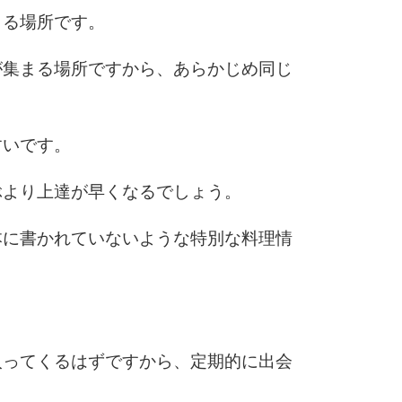
まる場所です。
10
が集まる場所ですから、あらかじめ同じ
すいです。
ぶより上達が早くなるでしょう。
本に書かれていないような特別な料理情
入ってくるはずですから、定期的に出会