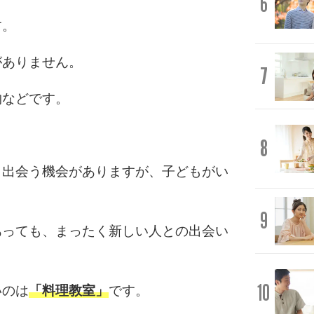
6
す。
がありません。
7
物などです。
8
と出会う機会がありますが、子どもがい
。
9
あっても、まったく新しい人との出会い
10
いのは
「料理教室」
です。