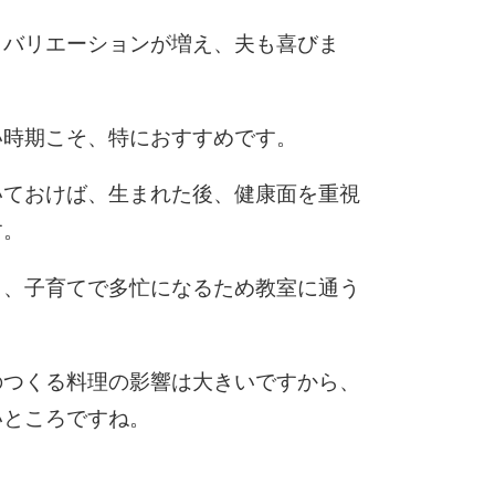
もバリエーションが増え、夫も喜びま
い時期こそ、特におすすめです。
いておけば、生まれた後、健康面を重視
す。
も、子育てで多忙になるため教室に通う
のつくる料理の影響は大きいですから、
いところですね。