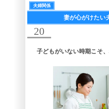
夫婦関係
妻が心がけたい
20
子どもがいない時期こそ、