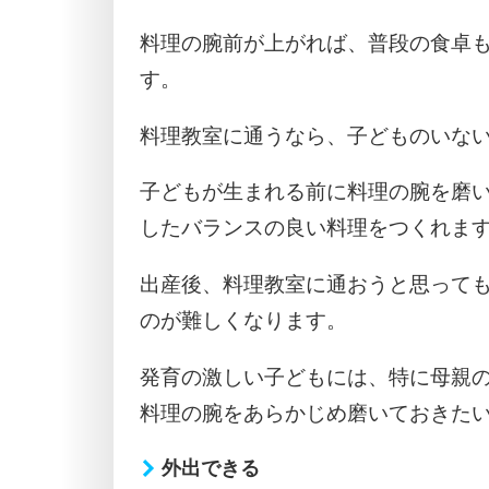
料理の腕前が上がれば、普段の食卓
す。
料理教室に通うなら、子どものいな
子どもが生まれる前に料理の腕を磨
したバランスの良い料理をつくれま
出産後、料理教室に通おうと思って
のが難しくなります。
発育の激しい子どもには、特に母親
料理の腕をあらかじめ磨いておきた
外出できる