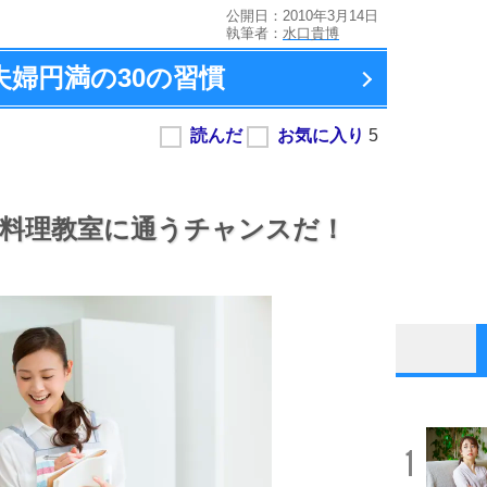
公開日：2010年3月14日
執筆者：
水口貴博
夫婦円満の
30の習慣
料理教室に通うチャンスだ！
1