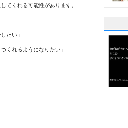
担してくれる可能性があります。
」
1
やしたい」
をつくれるようになりたい」
2
3
1.0倍
1.5倍
4
2.0倍
2.5倍
3.0倍