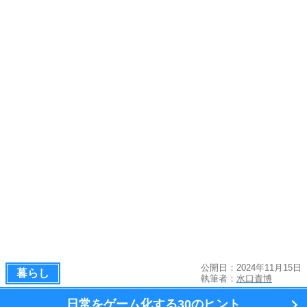
公開日：2024年11月15日
暮らし
執筆者：
水口貴博
日常をゲーム化する
30のヒント