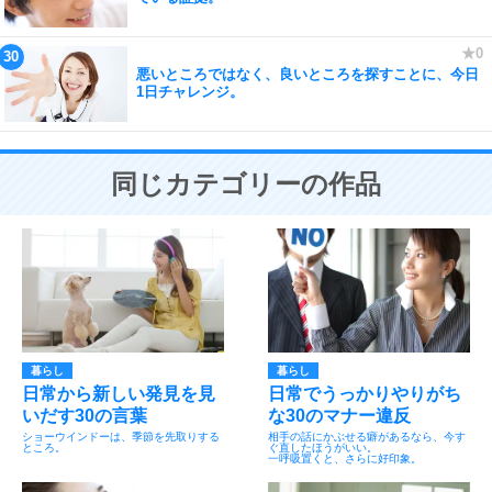
悪いところではなく、良いところを探すことに、今日
1日チャレンジ。
同じカテゴリーの作品
暮らし
暮らし
日常から新しい発見を見
日常でうっかりやりがち
いだす30の言葉
な30のマナー違反
ショーウインドーは、季節を先取りする
相手の話にかぶせる癖があるなら、今す
ところ。
ぐ直したほうがいい。
一呼吸置くと、さらに好印象。