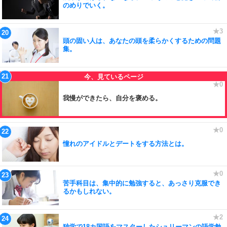
のめりでいく。
頭の固い人は、あなたの頭を柔らかくするための問題
集。
我慢ができたら、自分を褒める。
憧れのアイドルとデートをする方法とは。
苦手科目は、集中的に勉強すると、あっさり克服でき
るかもしれない。
独学で18カ国語をマスターしたシュリーマンの語学勉