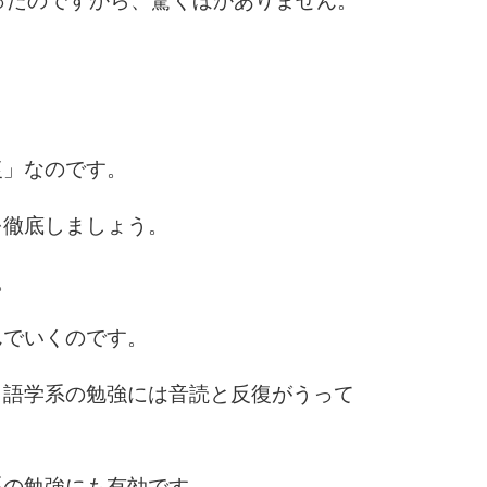
ったのですから、驚くほかありません。
。
復」なのです。
を徹底しましょう。
。
んでいくのです。
、語学系の勉強には音読と反復がうって
系の勉強にも有効です。