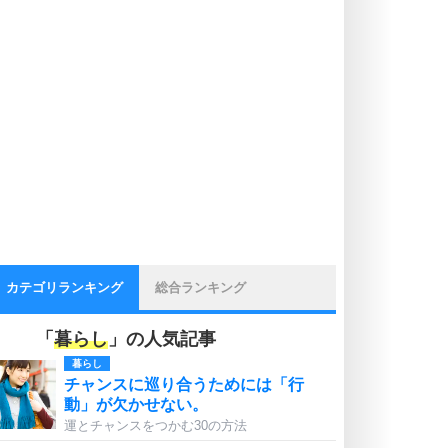
カテゴリランキング
総合ランキング
「
暮らし
」の人気記事
暮らし
チャンスに巡り合うためには「行
動」が欠かせない。
運とチャンスをつかむ30の方法