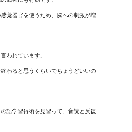
の感覚器官を使うため、脳への刺激が増
。
と言われています。
で終わると思うくらいでちょうどいいの
ンの語学習得術を見習って、音読と反復