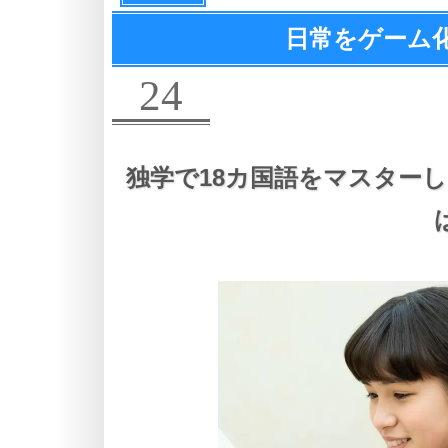
日常をゲーム
24
独学で18カ国語をマスター