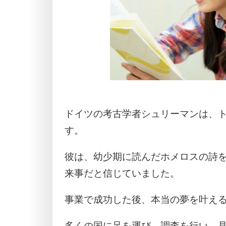
ドイツの考古学者シュリーマンは、
す。
彼は、幼少期に読んだホメロスの詩
来事だと信じていました。
事業で成功した後、本当の夢を叶え
多くの国に足を運び、調査を行い、