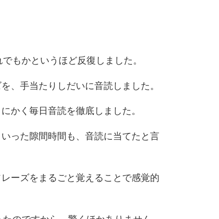
6
7
れでもかというほど反復しました。
ズを、手当たりしだいに音読しました。
8
とにかく毎日音読を徹底しました。
といった隙間時間も、音読に当てたと言
9
フレーズをまるごと覚えることで感覚的
10