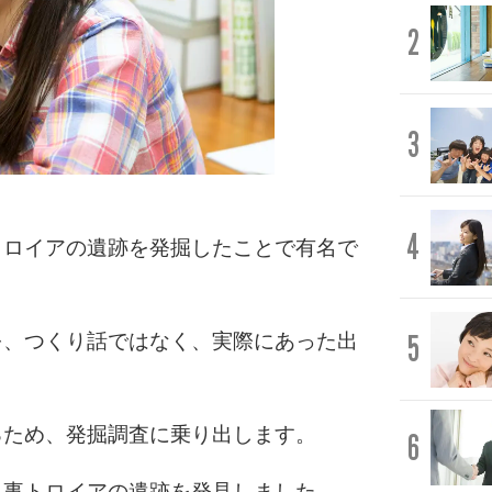
2
3
4
トロイアの遺跡を発掘したことで有名で
5
を、つくり話ではなく、実際にあった出
るため、発掘調査に乗り出します。
6
見事トロイアの遺跡を発見しました。