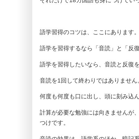
それだけで18カ国語も身につけてい
語学習得のコツは、ここにあります
語学を習得するなら「音読」と「反
語学を習得したいなら、音読と反復
音読を1回して終わりではありません
何度も何度も口に出し、頭に刻み込
計算が必要な勉強には向きませんが
つけです。
音読の効果は、語学系のほか、暗記