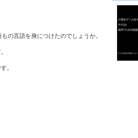
1
2
語もの言語を身につけたのでしょうか。
す。
3
です。
1.0倍
1.5倍
4
2.0倍
2.5倍
3.0倍
3.5倍
5
4.0倍