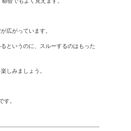
、都会でもよく見えます。
空が広がっています。
いるというのに、スルーするのはもった
を楽しみましょう。
です。