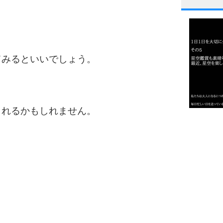
1
2
てみるといいでしょう。
3
られるかもしれません。
1.0倍
1.5倍
4
2.0倍
2.5倍
3.0倍
3.5倍
5
4.0倍