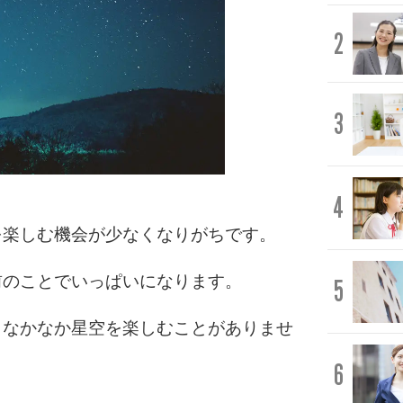
2
3
4
を楽しむ機会が少なくなりがちです。
前のことでいっぱいになります。
5
、なかなか星空を楽しむことがありませ
6