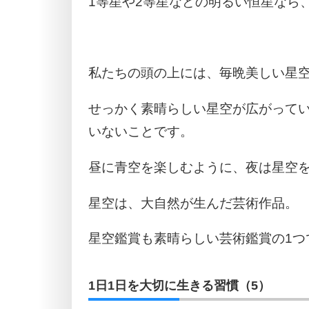
1等星や2等星などの明るい恒星なら
私たちの頭の上には、毎晩美しい星
せっかく素晴らしい星空が広がって
いないことです。
昼に青空を楽しむように、夜は星空
星空は、大自然が生んだ芸術作品。
星空鑑賞も素晴らしい芸術鑑賞の1つ
1日1日を大切に生きる習慣（5）