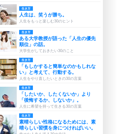
生き方
人生は、笑うが勝ち。
人生をもっと楽しむ30のヒント
生き方
ある大学教授が語った「人生の優先
順位」の話。
大学生がしておきたい30のこと
生き方
「もしかすると簡単なのかもしれな
い」と考えて、行動する。
人生をやり直したいときの30の言葉
生き方
「したいか、したくないか」より
「後悔するか、しないか」。
人生に希望を持って生きる30の言葉
生き方
素晴らしい性格になるためには、素
晴らしい習慣を身につければいい。