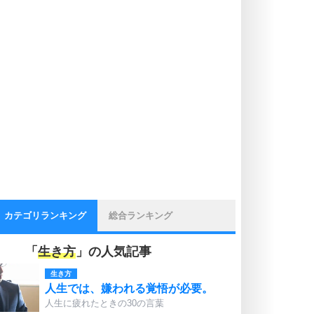
カテゴリランキング
総合ランキング
「
生き方
」の人気記事
生き方
人生では、嫌われる覚悟が必要。
人生に疲れたときの30の言葉