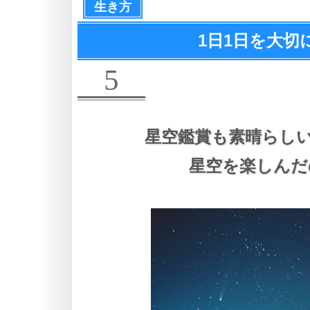
生き方
1日1日を大切
5
星空鑑賞も素晴らしい
星空を楽しんだ