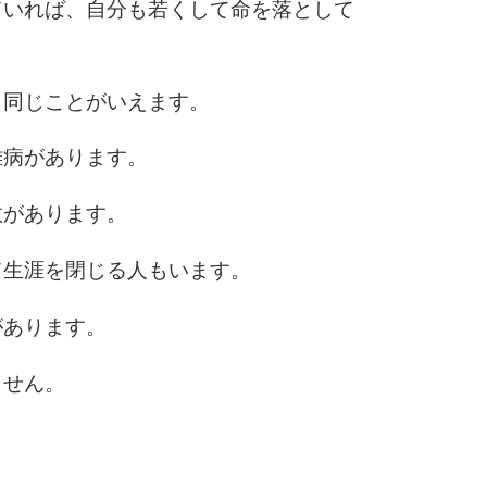
ていれば、自分も若くして命を落として
も同じことがいえます。
難病があります。
故があります。
て生涯を閉じる人もいます。
があります。
ません。