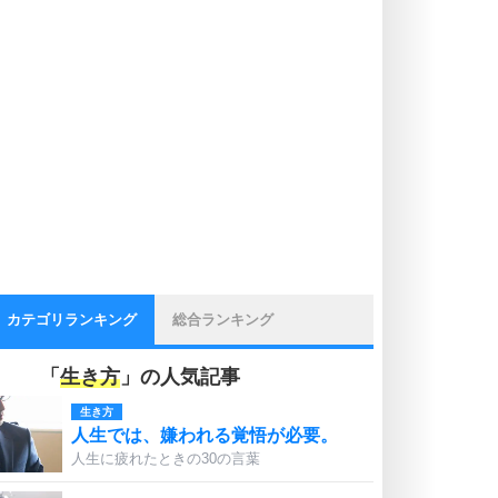
カテゴリランキング
総合ランキング
「
生き方
」の人気記事
生き方
人生では、嫌われる覚悟が必要。
人生に疲れたときの30の言葉