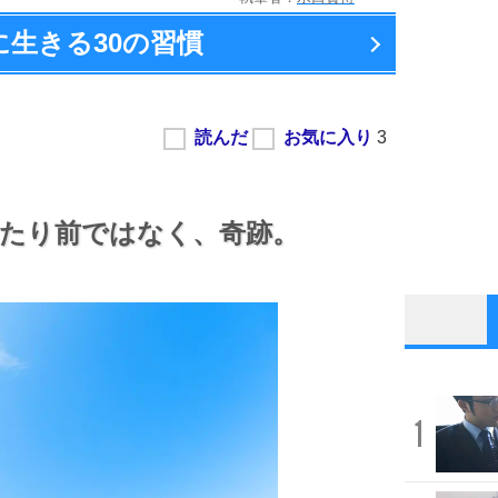
に生きる
30の習慣
たり前ではなく、
奇跡。
1