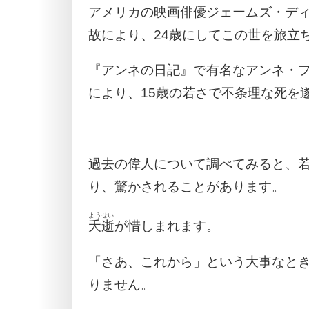
アメリカの映画俳優ジェームズ・デ
故により、24歳にしてこの世を旅立
『アンネの日記』で有名なアンネ・
により、15歳の若さで不条理な死を
過去の偉人について調べてみると、
り、驚かされることがあります。
ようせい
夭逝
が惜しまれます。
「さあ、これから」という大事なと
りません。