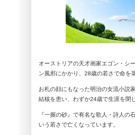
オーストリアの天才画家エゴン・シ
ン風邪にかかり、28歳の若さで命を
お札の顔にもなった明治の女流小説
結核を患い、わずか24歳で生涯を閉
『一握の砂』で有名な歌人・詩人の石
いう若さで亡くなっています。