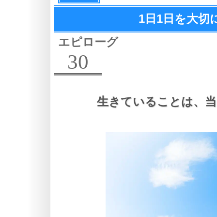
1日1日を大切
エピローグ
30
生きていることは、
当