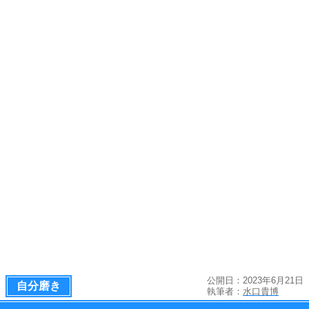
公開日：2023年6月21日
自分磨き
執筆者：
水口貴博