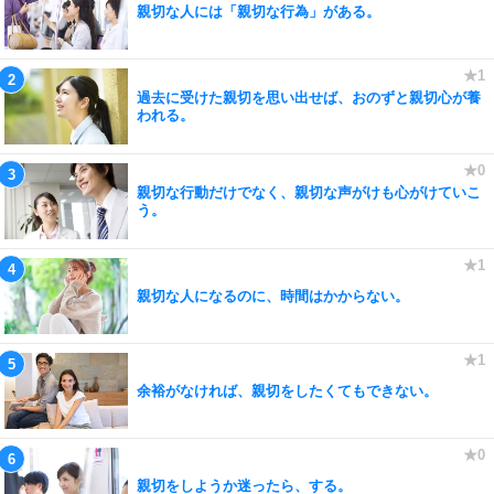
親切な人には「親切な行為」がある。
過去に受けた親切を思い出せば、おのずと親切心が養
われる。
親切な行動だけでなく、親切な声がけも心がけていこ
う。
親切な人になるのに、時間はかからない。
余裕がなければ、親切をしたくてもできない。
親切をしようか迷ったら、する。