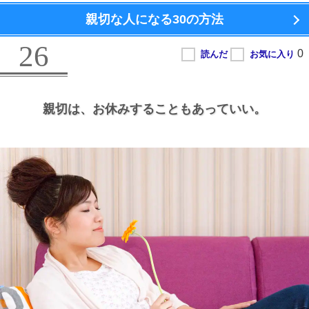
親切な人になる
30の方法
26
親切は、
お休みすることもあっていい。