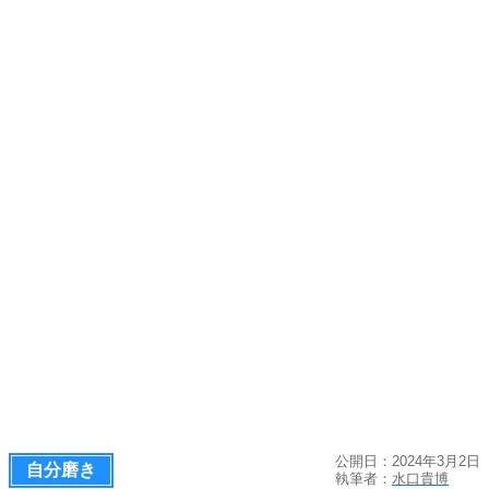
公開日：2024年3月2日
自分磨き
執筆者：
水口貴博