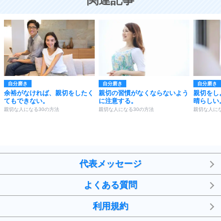
自分磨き
自分磨き
自分磨き
余裕がなければ、親切をしたく
親切の習慣がなくならないよう
親切をし
てもできない。
に注意する。
晴らしい
親切な人になる30の方法
親切な人になる30の方法
親切な人にな
代表メッセージ
よくある質問
利用規約