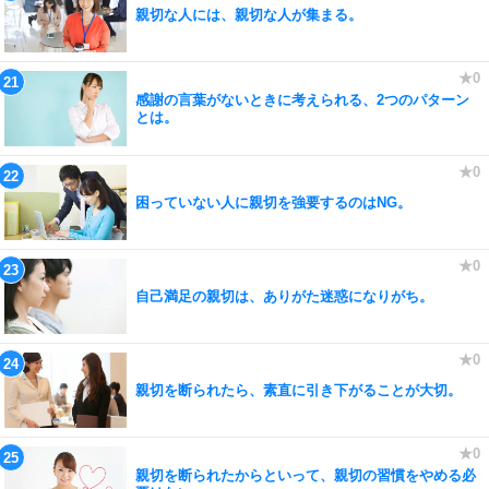
親切な人には、親切な人が集まる。
感謝の言葉がないときに考えられる、2つのパターン
とは。
困っていない人に親切を強要するのはNG。
自己満足の親切は、ありがた迷惑になりがち。
親切を断られたら、素直に引き下がることが大切。
親切を断られたからといって、親切の習慣をやめる必