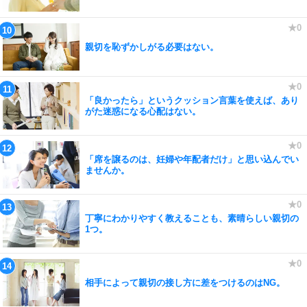
親切を恥ずかしがる必要はない。
「良かったら」というクッション言葉を使えば、あり
がた迷惑になる心配はない。
「席を譲るのは、妊婦や年配者だけ」と思い込んでい
ませんか。
丁寧にわかりやすく教えることも、素晴らしい親切の
1つ。
相手によって親切の接し方に差をつけるのはNG。