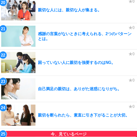
親切な人には、親切な人が集まる。
感謝の言葉がないときに考えられる、2つのパターン
とは。
困っていない人に親切を強要するのはNG。
自己満足の親切は、ありがた迷惑になりがち。
親切を断られたら、素直に引き下がることが大切。