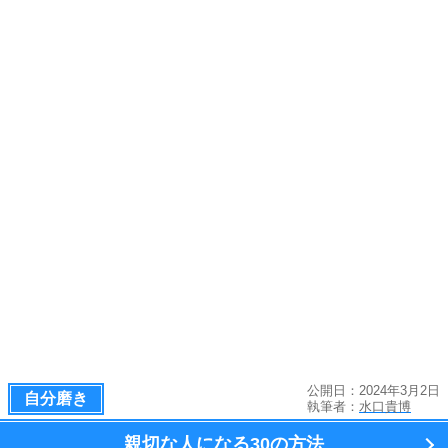
公開日：2024年3月2日
自分磨き
執筆者：
水口貴博
親切な人になる
30の方法