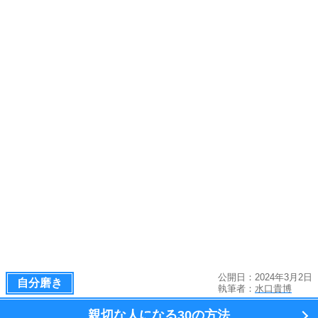
公開日：2024年3月2日
自分磨き
執筆者：
水口貴博
親切な人になる
30の方法