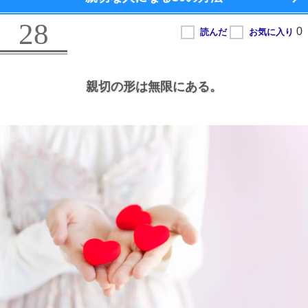
28
親切の形は無限にある。