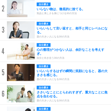
自分磨き
2
いらない物は、徹底的に捨てる。
気品と美しさを身につける30の方法
自分磨き
3
いらいらして言い返すと、相手と同じレベルにな
る。
器の大きい人になる30の方法
自分磨き
4
心の整理がつかない人は、余計なことを考えす
ぎ。
自分と向き合う30の方法
自分磨き
5
いらいらするはずの瞬間に笑顔になると、器の大
きさを感じる。
器の大きい人になる30の方法
自分磨き
6
ささいなことにとらわれすぎず、重大なことに焦
点を合わせる。
器の大きい人になる30の方法
自分磨き