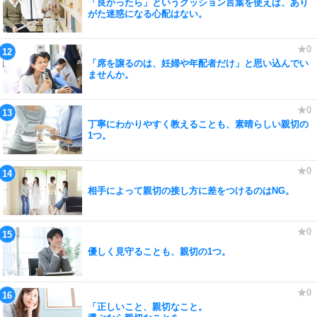
「良かったら」というクッション言葉を使えば、あり
がた迷惑になる心配はない。
「席を譲るのは、妊婦や年配者だけ」と思い込んでい
ませんか。
丁寧にわかりやすく教えることも、素晴らしい親切の
1つ。
相手によって親切の接し方に差をつけるのはNG。
優しく見守ることも、親切の1つ。
「正しいこと、親切なこと。