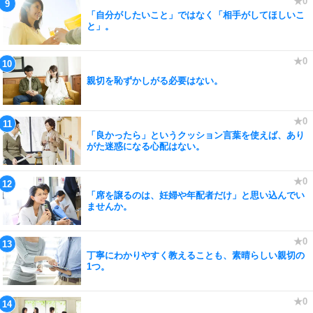
「自分がしたいこと」ではなく「相手がしてほしいこ
と」。
親切を恥ずかしがる必要はない。
「良かったら」というクッション言葉を使えば、あり
がた迷惑になる心配はない。
「席を譲るのは、妊婦や年配者だけ」と思い込んでい
ませんか。
丁寧にわかりやすく教えることも、素晴らしい親切の
1つ。