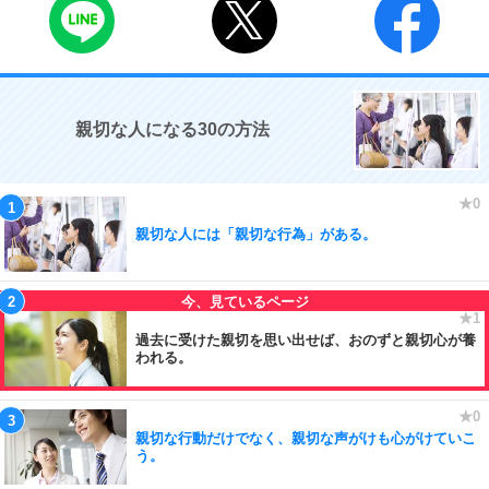
親切な人になる30の方法
親切な人には「親切な行為」がある。
過去に受けた親切を思い出せば、おのずと親切心が養
われる。
親切な行動だけでなく、親切な声がけも心がけていこ
う。