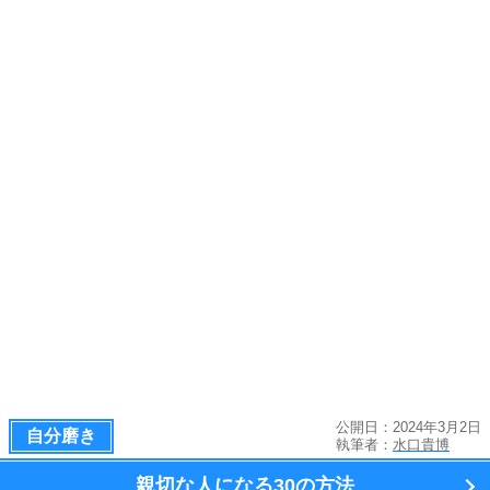
公開日：2024年3月2日
自分磨き
執筆者：
水口貴博
親切な人になる
30の方法