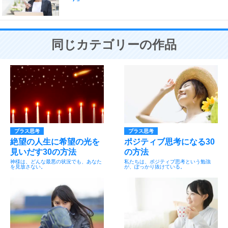
同じカテゴリーの作品
プラス思考
プラス思考
絶望の人生に希望の光を
ポジティブ思考になる30
見いだす30の方法
の方法
神様は、どんな最悪の状況でも、あなた
私たちは、ポジティブ思考という勉強
を見放さない。
が、ぽっかり抜けている。