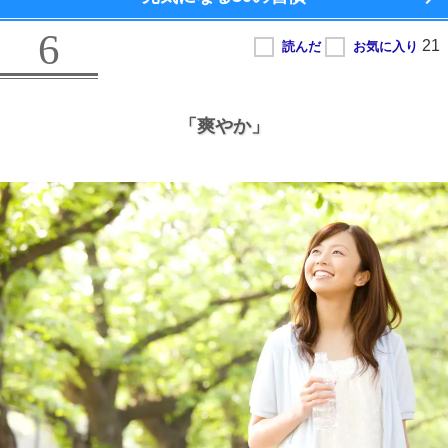
6
「爽やか」