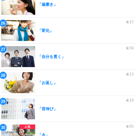
「歯磨き」
「変化」
「自分を貫く」
「お返し」
「背伸び」
「今」