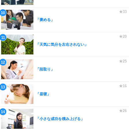
「褒める」
「天気に気分を左右されない」
「段取り」
「昼寝」
「小さな成功を積み上げる」