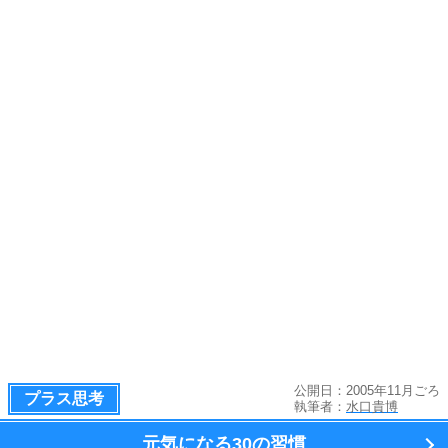
公開日：2005年11月ごろ
プラス思考
執筆者：
水口貴博
元気になる
30の習慣