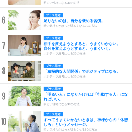
明るい性格になる30の方法
プラス思考
6
足りないのは、自分を褒める習慣。
暗い気持ちがぱっと明るくなる30の方法
プラス思考
7
相手を変えようとすると、うまくいかない。
自分を変えようとすると、うまくいく。
ポジティブ思考になる30の方法
プラス思考
8
「積極的な人間関係」でポジティブになる。
ポジティブ思考になる30の方法
プラス思考
9
「明るい人」になりたければ「行動する人」にな
ればいい。
明るい性格になる30の方法
プラス思考
10
すべてうまくいかないときは、神様からの「休憩
しろ」というメッセージ。
暗い気持ちがぱっと明るくなる30の方法