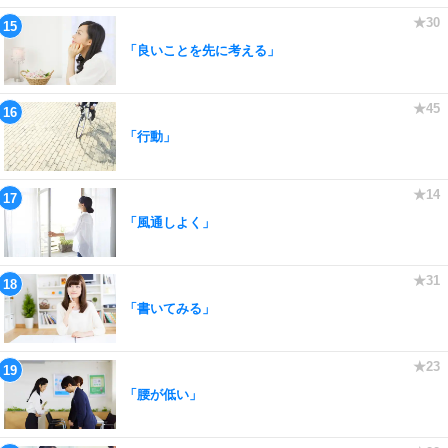
「良いことを先に考える」
「行動」
「風通しよく」
「書いてみる」
「腰が低い」