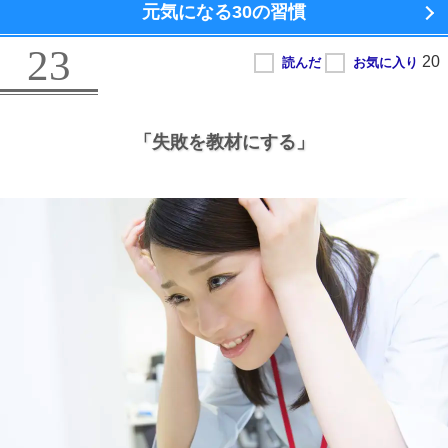
元気になる
30の習慣
23
「失敗を教材にする」