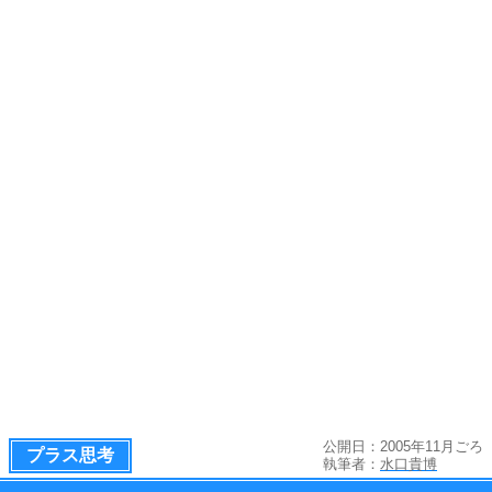
公開日：2005年11月ごろ
プラス思考
執筆者：
水口貴博