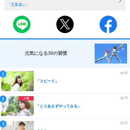
「言葉遣い」
元気になる30の習慣
「スピード」
「とりあえずやってみる」