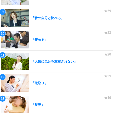
「昔の自分と比べる」
「褒める」
「天気に気分を左右されない」
「段取り」
「昼寝」