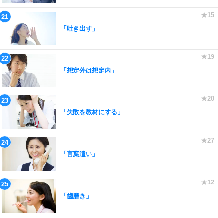
「吐き出す」
「想定外は想定内」
「失敗を教材にする」
「言葉遣い」
「歯磨き」