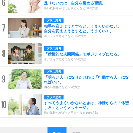
6
足りないのは、自分を褒める習慣。
暗い気持ちがぱっと明るくなる30の方法
プラス思考
7
相手を変えようとすると、うまくいかない。
自分を変えようとすると、うまくいく。
ポジティブ思考になる30の方法
プラス思考
8
「積極的な人間関係」でポジティブになる。
ポジティブ思考になる30の方法
プラス思考
9
「明るい人」になりたければ「行動する人」にな
ればいい。
明るい性格になる30の方法
プラス思考
10
すべてうまくいかないときは、神様からの「休憩
しろ」というメッセージ。
暗い気持ちがぱっと明るくなる30の方法