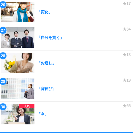
「変化」
「自分を貫く」
「お返し」
「背伸び」
「今」