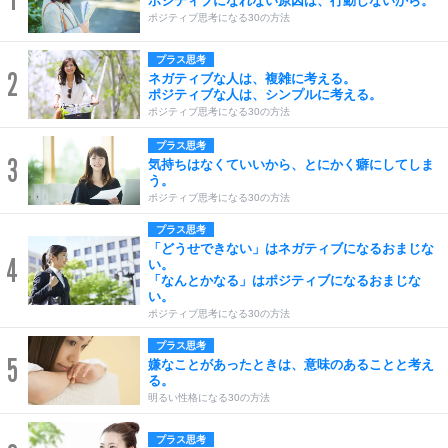
ポジティブになれない原因は、行動しないから。
ポジティブ思考になる30の方法
プラス思考
2
ネガティブな人は、複雑に考える。
ポジティブな人は、シンプルに考える。
ポジティブ思考になる30の方法
プラス思考
3
気持ちはなくていいから、とにかく癖にしてしま
う。
ポジティブ思考になる30の方法
プラス思考
「どうせできない」はネガティブになるおまじな
4
い。
「なんとかなる」はポジティブになるおまじな
い。
ポジティブ思考になる30の方法
プラス思考
5
嫌なことがあったときは、意味のあることと考え
る。
明るい性格になる30の方法
プラス思考