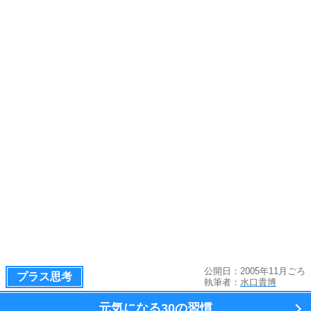
公開日：2005年11月ごろ
プラス思考
執筆者：
水口貴博
元気になる
30の習慣