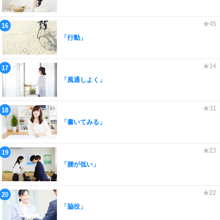
「行動」
「風通しよく」
「書いてみる」
「腰が低い」
「脇役」