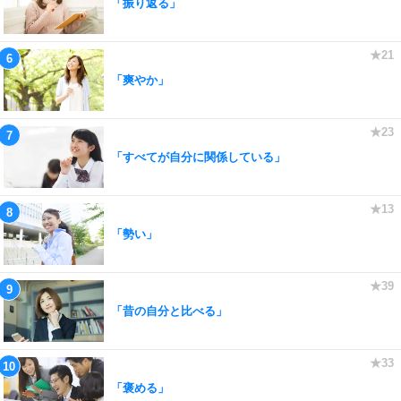
「振り返る」
「爽やか」
「すべてが自分に関係している」
「勢い」
「昔の自分と比べる」
「褒める」