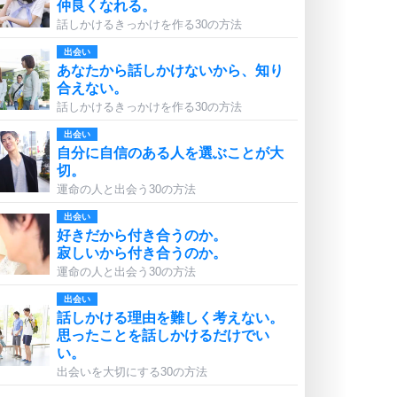
仲良くなれる。
話しかけるきっかけを作る30の方法
出会い
あなたから話しかけないから、知り
合えない。
話しかけるきっかけを作る30の方法
出会い
自分に自信のある人を選ぶことが大
切。
運命の人と出会う30の方法
出会い
好きだから付き合うのか。
寂しいから付き合うのか。
運命の人と出会う30の方法
出会い
話しかける理由を難しく考えない。
思ったことを話しかけるだけでい
い。
出会いを大切にする30の方法