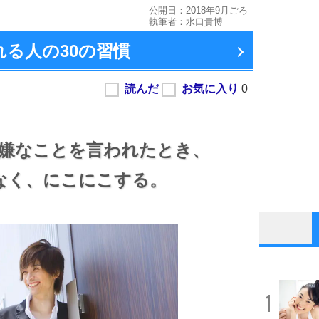
公開日：2018年9月ごろ
執筆者：
水口貴博
れる人の
30の習慣
嫌なことを言われたとき、
なく、
にこにこする。
1