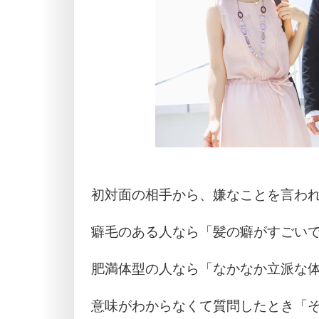
初対面の相手から、嫌なことを言わ
癖毛のある人なら「髪の癖がすごい
肥満体型の人なら「なかなか立派な
意味がわからなくて質問したとき「