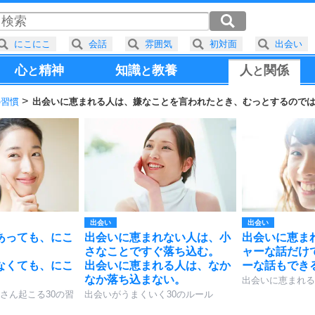
にこにこ
会話
雰囲気
初対面
出会い
心
精神
知識
教養
人
関係
と
と
と
の習慣
出会いに恵まれる人は、嫌なことを言われたとき、むっとするので
出会い
出会い
あっても、にこ
出会いに恵まれない人は、小
出会いに恵ま
さなことですぐ落ち込む。
ャーな話だけ
なくても、にこ
出会いに恵まれる人は、なか
ーな話もでき
なか落ち込まない。
出会いに恵まれる
さん起こる30の習
出会いがうまくいく30のルール