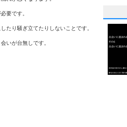
が必要です。
1
返したり騒ぎ立てたりしないことです。
出会いが台無しです。
2
3
1.0倍
1.5倍
4
2.0倍
2.5倍
3.0倍
3.5倍
4.0倍