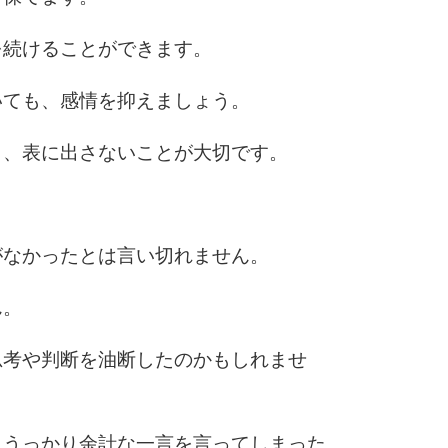
10
を続けることができます。
いても、感情を抑えましょう。
も、表に出さないことが大切です。
がなかったとは言い切れません。
ん。
思考や判断を油断したのかもしれませ
、うっかり余計な一言を言ってしまった