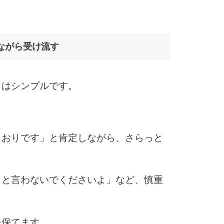
5
ながら受け流す
6
とはシンプルです。
7
。
とおりです」と肯定しながら、さらっと
8
こと言わないでくださいよ」など、慎重
9
。
を保てます。