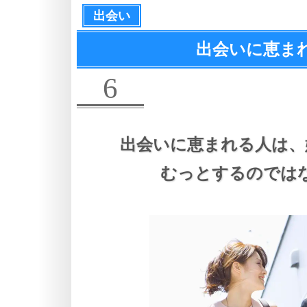
出会い
出会いに恵ま
6
出会いに恵まれる人は、
むっとするのでは