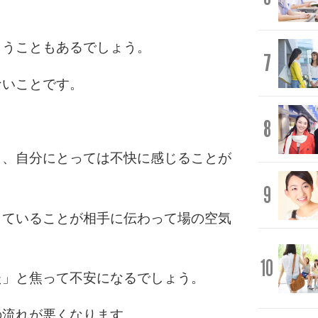
。
まうこともあるでしょう。
7
ないことです。
8
も、自分にとっては不快に感じることが
9
していることが相手に伝わって場の空気
10
た」と焦って不安になるでしょう。
の流れが悪くなります。