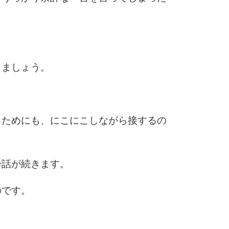
きましょう。
るためにも、にこにこしながら接するの
会話が続きます。
のです。