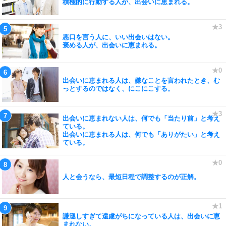
積極的に行動する人が、出会いに恵まれる。
悪口を言う人に、いい出会いはない。
褒める人が、出会いに恵まれる。
出会いに恵まれる人は、嫌なことを言われたとき、む
っとするのではなく、にこにこする。
出会いに恵まれない人は、何でも「当たり前」と考え
ている。
出会いに恵まれる人は、何でも「ありがたい」と考え
ている。
人と会うなら、最短日程で調整するのが正解。
謙遜しすぎて遠慮がちになっている人は、出会いに恵
まれない。