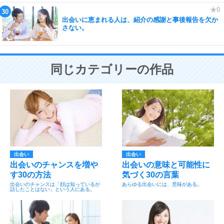
出会いに恵まれる人は、紹介の感謝と事後報告を欠か
さない。
同じカテゴリーの作品
出会い
出会い
出会いのチャンスを増や
出会いの意味と可能性に
す30の方法
気づく30の言葉
出会いのチャンスは「顔は知っているが
あらゆる出会いには、意味がある。
話したことはない」という人にある。