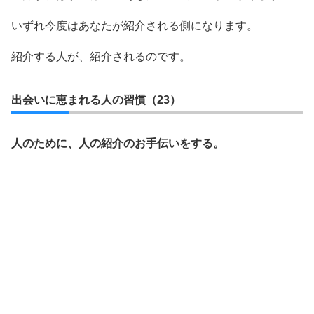
いずれ今度はあなたが紹介される側になります。
紹介する人が、紹介されるのです。
出会いに恵まれる人の習慣（23）
人のために、人の紹介のお手伝いをする。