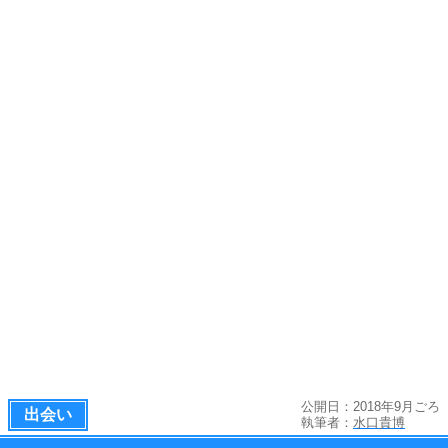
公開日：2018年9月ごろ
出会い
執筆者：
水口貴博