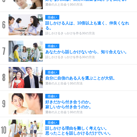
運命の人と出会う30の方法
出会い
6
話しかける人は、10倍以上も速く、仲良くなれ
る。
話しかけるきっかけを作る30の方法
出会い
7
あなたから話しかけないから、知り合えない。
話しかけるきっかけを作る30の方法
出会い
8
自分に自信のある人を選ぶことが大切。
運命の人と出会う30の方法
出会い
9
好きだから付き合うのか。
寂しいから付き合うのか。
運命の人と出会う30の方法
出会い
10
話しかける理由を難しく考えない。
思ったことを話しかけるだけでいい。