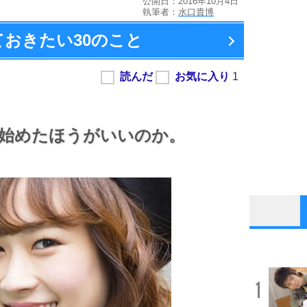
公開日：2016年10月4日
執筆者：
水口貴博
ておきたい
30のこと
始めたほうがいいのか。
1