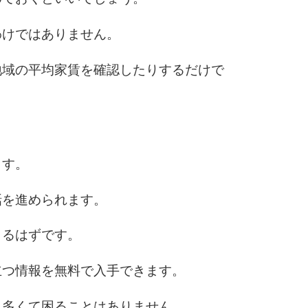
わけではありません。
6
地域の平均家賃を確認したりするだけで
7
ます。
8
話を進められます。
きるはずです。
9
立つ情報を無料で入手できます。
、多くて困ることはありません。