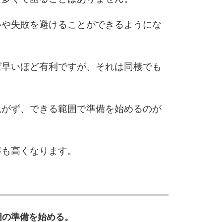
10
いや失敗を避けることができるようにな
ば早いほど有利ですが、それは同棲でも
急がず、できる範囲で準備を始めるのが
率も高くなります。
囲の準備を始める。