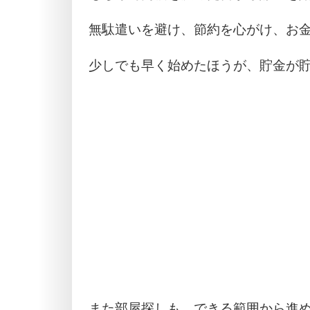
無駄遣いを避け、節約を心がけ、お
少しでも早く始めたほうが、貯金が
また部屋探しも、できる範囲から進