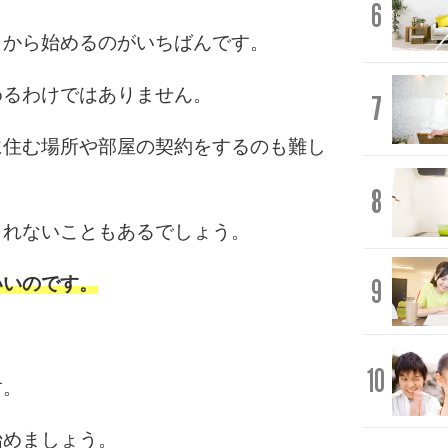
6
日から始めるのがいちばんです。
めるわけではありません。
7
に住む場所や部屋の契約をするのも難し
8
られないこともあるでしょう。
9
いいのです。
10
す。
始めましょう。