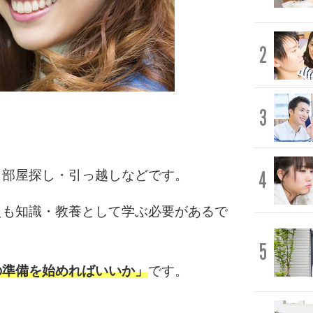
2
3
4
・部屋探し・引っ越しなどです。
えも知識・教養として学ぶ必要があるで
5
の準備を始めればいいか」
です。