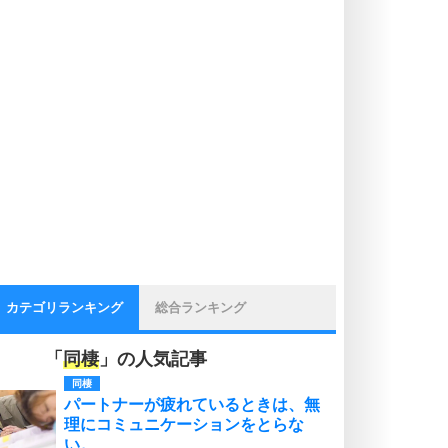
カテゴリランキング
総合ランキング
「
同棲
」の人気記事
同棲
パートナーが疲れているときは、無
理にコミュニケーションをとらな
い。