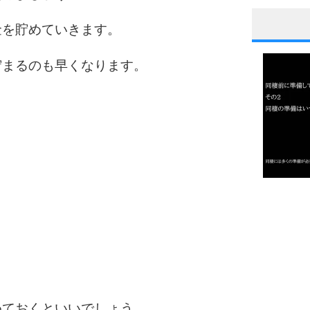
金を貯めていきます。
1
貯まるのも早くなります。
2
3
1.0倍
1.5倍
4
2.0倍
2.5倍
3.0倍
3.5倍
5
4.0倍
めておくといいでしょう。