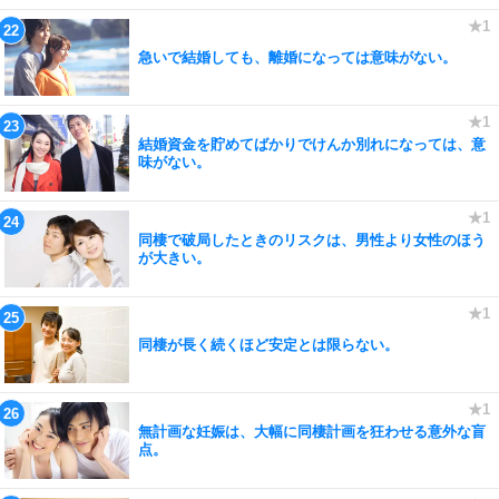
急いで結婚しても、離婚になっては意味がない。
結婚資金を貯めてばかりでけんか別れになっては、意
味がない。
同棲で破局したときのリスクは、男性より女性のほう
が大きい。
同棲が長く続くほど安定とは限らない。
無計画な妊娠は、大幅に同棲計画を狂わせる意外な盲
点。