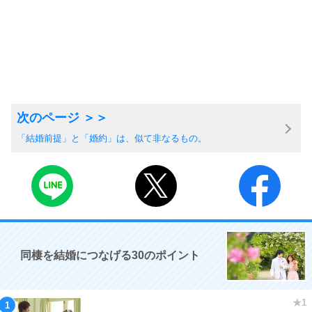
「結婚前提」と「婚約」は、似て非なるもの。
同棲を結婚につなげる30のポイント