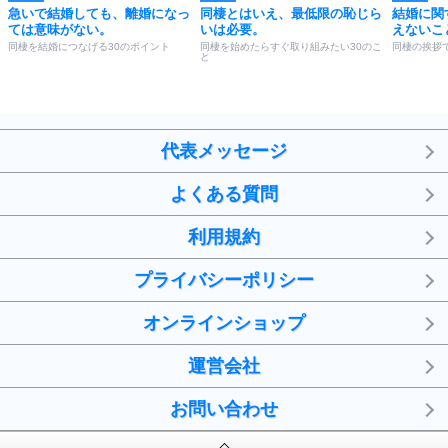
急いで結婚しても、離婚になっ
同棲とはいえ、最低限の恥じら
結婚に関
ては意味がない。
いは必要。
えないこ
同棲を結婚につなげる30のポイント
同棲を始めたらすぐ取り組みたい30のこ
同棲の挨拶
と
代表メッセージ
よくある質問
利用規約
プライバシーポリシー
オンラインショップ
運営会社
お問い合わせ