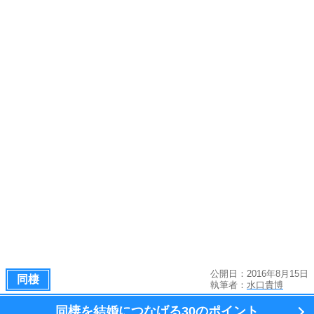
公開日：2016年8月15日
同棲
執筆者：
水口貴博
同棲を結婚につなげる
30のポイント