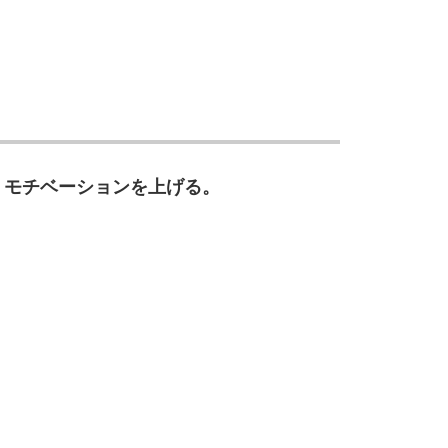
10
。
、モチベーションを上げる。