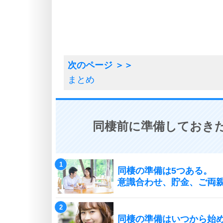
まとめ
同棲前に準備しておきた
同棲の準備は5つある。
意識合わせ、貯金、ご両
同棲の準備はいつから始