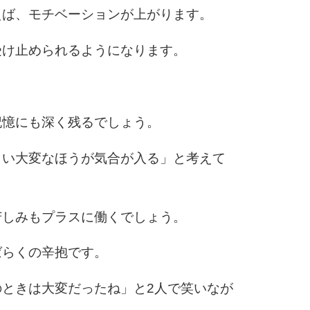
えば、モチベーションが上がります。
受け止められるようになります。
6
7
記憶にも深く残るでしょう。
らい大変なほうが気合が入る」と考えて
8
苦しみもプラスに働くでしょう。
9
ばらくの辛抱です。
ときは大変だったね」と2人で笑いなが