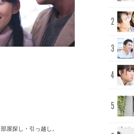
2
3
4
5
・部屋探し・引っ越し。