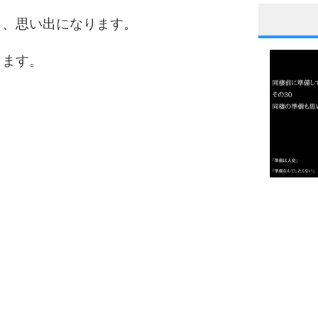
も、思い出になります。
1
ります。
2
3
1.0倍
1.5倍
4
2.0倍
2.5倍
3.0倍
3.5倍
5
4.0倍