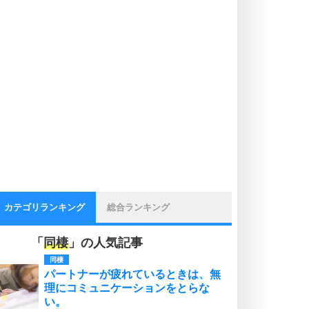
カテゴリランキング
総合ランキング
「
同棲
」の人気記事
同棲
パートナーが疲れているときは、無
理にコミュニケーションをとらな
い。