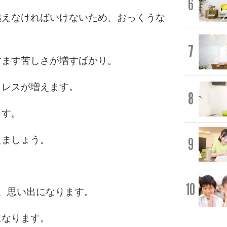
6
越えなければいけないため、おっくうな
7
すます苦しさが増すばかり。
トレスが増えます。
8
ます。
えましょう。
9
10
、思い出になります。
になります。