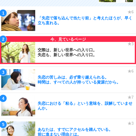
「失恋で落ち込んで当たり前」と考えたほうが、早く
立ち直れる。
交際は、新しい世界への入り口。
失恋も、新しい世界への入り口。
失恋の苦しみは、必ず乗り越えられる。
時間は、すべての人が持っている資源だから。
失恋における「粘る」という意味を、誤解していませ
んか。
あなたは、すでにアクセルを踏んでいる。
前に進まない理由とは。