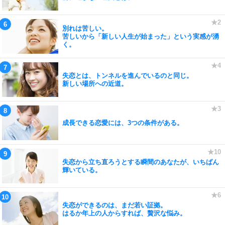
別れは苦しい。
苦しいから「新しい人生が始まった」という実感が湧
く。
失恋とは、トンネルを進んでいるのと同じ。
新しい場所への近道。
成長できる恋愛には、3つの条件がある。
失恋から立ち直ろうとする瞬間のあなたが、いちばん
輝いている。
失恋ができるのは、まだ若い証拠。
はるか年上の人からすれば、贅沢な悩み。