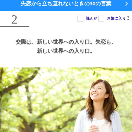
失恋から立ち直れないときの
30の言葉
2
交際は、
新しい世界への入り口。
失恋も、
新しい世界への入り口。