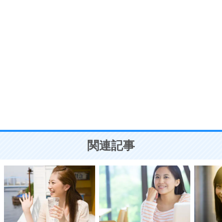
う。
ポジティブ思考になる30の方法
自分磨き
8
いらない物は、徹底的に捨てる。
気品と美しさを身につける30の方法
勉強法
9
謙虚な人こそ、本当に強い人。
頭の使い方がうまくなる30の方法
恋愛学
10
人を好きになったら、まず相手を徹底的に信じる
ことが大切。
恋する人が知っておきたい30の大切なこと
関連記事