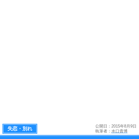
公開日：2015年8月9日
失恋・別れ
執筆者：
水口貴博