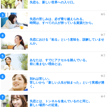
失恋も、新しい世界への入り口。
失恋の苦しみは、必ず乗り越えられる。
時間は、すべての人が持っている資源だから。
失恋における「粘る」という意味を、誤解していませ
んか。
あなたは、すでにアクセルを踏んでいる。
前に進まない理由とは。
別れは苦しい。
苦しいから「新しい人生が始まった」という実感が湧
く。
失恋とは、トンネルを進んでいるのと同じ。
新しい場所への近道。