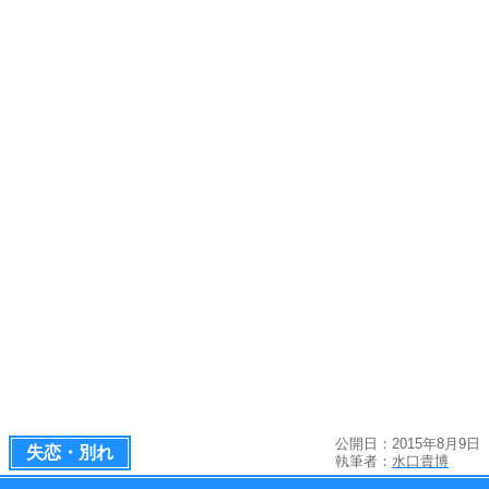
公開日：2015年8月9日
失恋・別れ
執筆者：
水口貴博