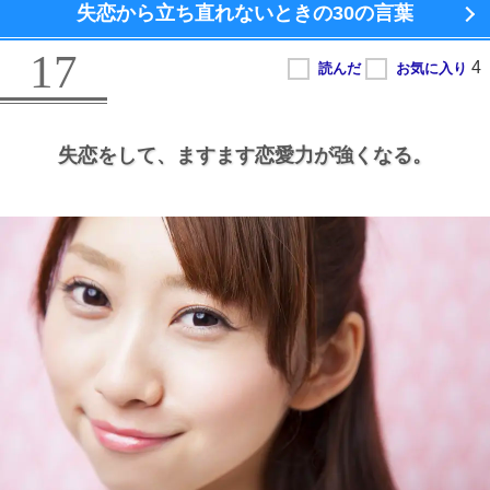
失恋から立ち直れないときの
30の言葉
17
失恋をして、
ますます恋愛力が強くなる。