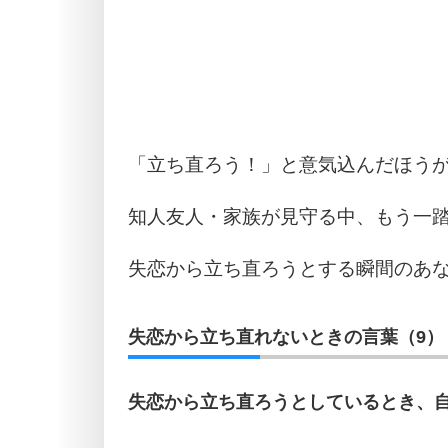
「立ち直ろう！」と意気込んだほう
知人友人・家族が見守る中、もう一
失恋から立ち直ろうとする瞬間のあ
失恋から立ち直れないときの言葉（9）
失恋から立ち直ろうとしているとき、