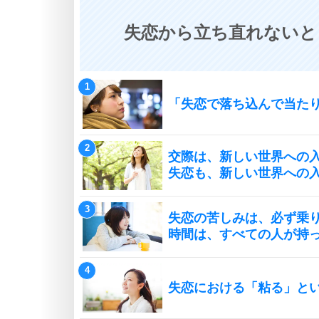
失恋から立ち直れないと
「失恋で落ち込んで当た
交際は、新しい世界への
失恋も、新しい世界への
失恋の苦しみは、必ず乗
時間は、すべての人が持
失恋における「粘る」と