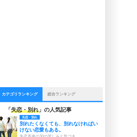
カテゴリランキング
総合ランキング
「
失恋・別れ
」の人気記事
失恋・別れ
別れたくなくても、別れなければい
けない恋愛もある。
失恋直後の30の苦しみと気づき