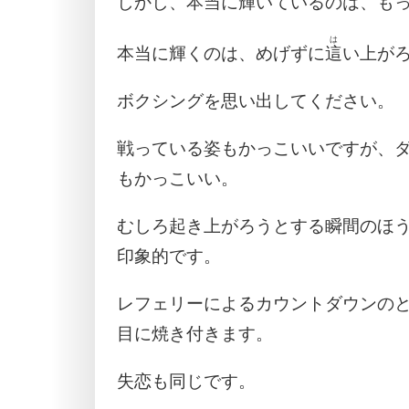
しかし、本当に輝いているのは、も
は
本当に輝くのは、めげずに
這
い上が
ボクシングを思い出してください。
戦っている姿もかっこいいですが、
もかっこいい。
むしろ起き上がろうとする瞬間のほ
印象的です。
レフェリーによるカウントダウンの
目に焼き付きます。
失恋も同じです。