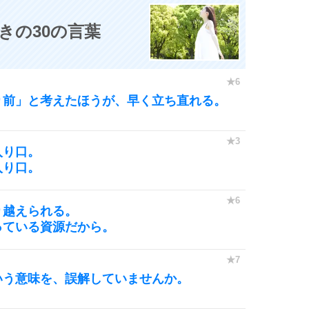
きの30の言葉
り前」と考えたほうが、早く立ち直れる。
入り口。
入り口。
り越えられる。
っている資源だから。
いう意味を、誤解していませんか。