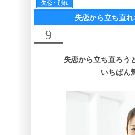
失恋・別れ
失恋から立ち直れ
9
失恋から立ち直ろう
いちばん