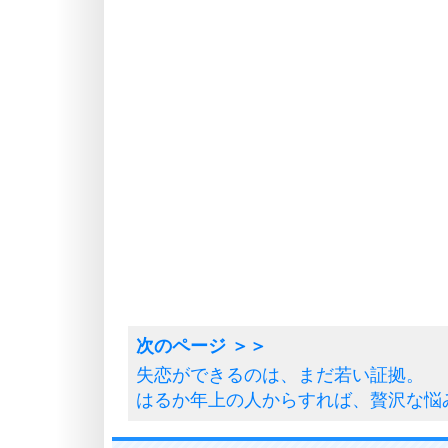
失恋ができるのは、まだ若い証拠。
はるか年上の人からすれば、贅沢な悩