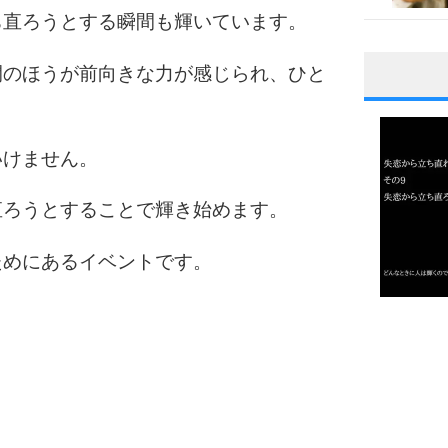
ち直ろうとする瞬間も輝いています。
間のほうが前向きな力が感じられ、ひと
1
いけません。
2
直ろうとすることで輝き始めます。
ためにあるイベントです。
3
1.0倍
1.5倍
4
2.0倍
2.5倍
3.0倍