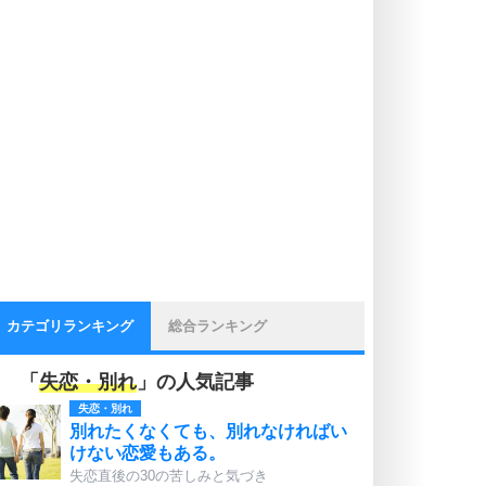
カテゴリランキング
総合ランキング
「
失恋・別れ
」の人気記事
失恋・別れ
別れたくなくても、別れなければい
けない恋愛もある。
失恋直後の30の苦しみと気づき