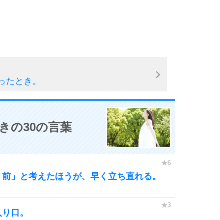
ったとき。
きの30の言葉
り前」と考えたほうが、早く立ち直れる。
入り口。