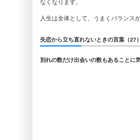
なくなります。
人生は全体として、うまくバランス
失恋から立ち直れないときの言葉（27
別れの数だけ出会いの数もあることに