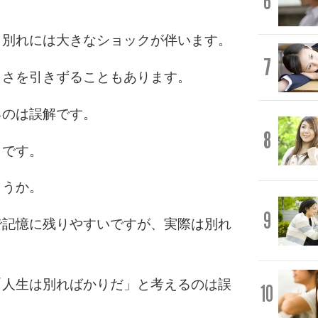
6
。
、別れには大きなショックが伴います。
7
しさを引きずることもあります。
るのは誤解です。
8
らです。
ょうか。
9
で記憶に残りやすいですが、実際は別れ
「人生は別ればかりだ」と考えるのは誤
10