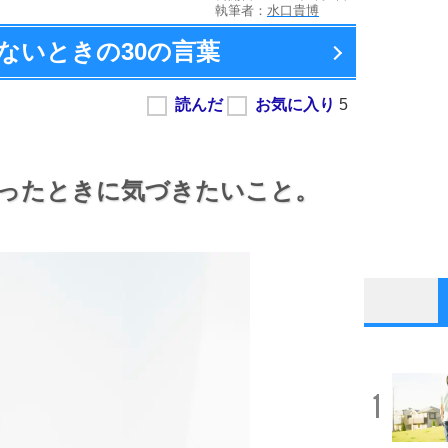
執筆者：
水口貴博
ないときの
30の言葉
ったときに気づきたいこと。
1