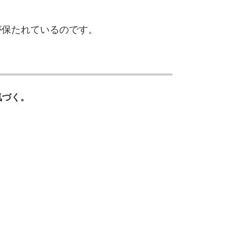
10
が保たれているのです。
）
気づく。