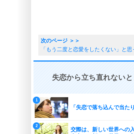
「もう二度と恋愛をしたくない」と思
失恋から立ち直れないと
「失恋で落ち込んで当た
交際は、新しい世界への