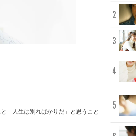
2
3
4
5
ふと「人生は別ればかりだ」と思うこと