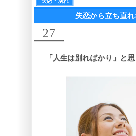
失恋・別れ
失恋から立ち直れ
27
「人生は別ればかり」と思