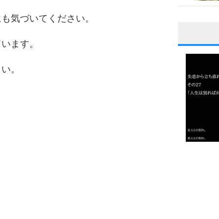
にも気づいてください。
ています。
1
さい。
2
3
1.0倍
1.5倍
4
2.0倍
2.5倍
3.0倍
3.5倍