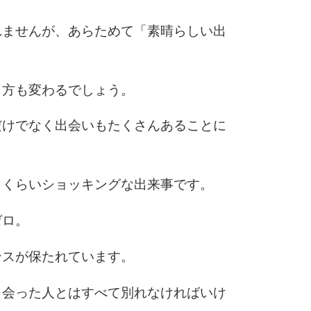
5
4.0倍
れませんが、あらためて「素晴らしい出
6
し方も変わるでしょう。
だけでなく出会いもたくさんあることに
7
きくらいショッキングな出来事です。
8
ゼロ。
ンスが保たれています。
9
出会った人とはすべて別れなければいけ