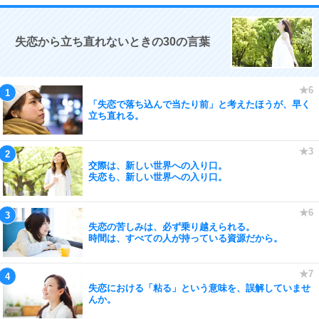
失恋から立ち直れないときの30の言葉
「失恋で落ち込んで当たり前」と考えたほうが、早く
立ち直れる。
交際は、新しい世界への入り口。
失恋も、新しい世界への入り口。
失恋の苦しみは、必ず乗り越えられる。
時間は、すべての人が持っている資源だから。
失恋における「粘る」という意味を、誤解していませ
んか。