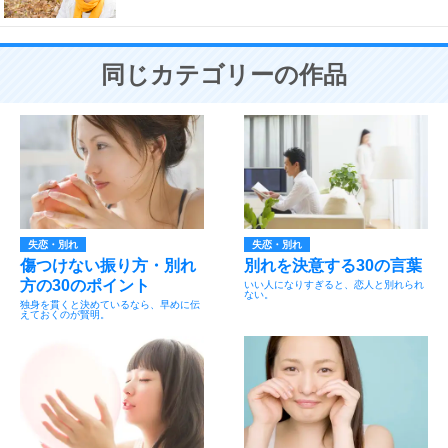
同じカテゴリーの作品
失恋・別れ
失恋・別れ
傷つけない振り方・別れ
別れを決意する30の言葉
方の30のポイント
いい人になりすぎると、恋人と別れられ
ない。
独身を貫くと決めているなら、早めに伝
えておくのが賢明。