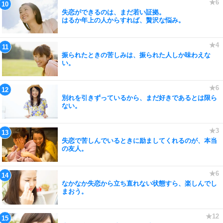
失恋ができるのは、まだ若い証拠。
はるか年上の人からすれば、贅沢な悩み。
振られたときの苦しみは、振られた人しか味わえな
い。
別れを引きずっているから、まだ好きであるとは限ら
ない。
失恋で苦しんでいるときに励ましてくれるのが、本当
の友人。
なかなか失恋から立ち直れない状態すら、楽しんでし
まおう。