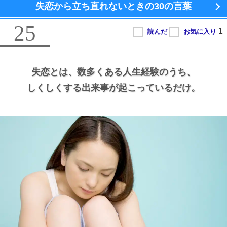
失恋から立ち直れないときの
30の言葉
25
失恋とは、
数多くある人生経験のうち、
しくしくする出来事が起こっているだけ。