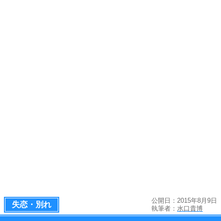
公開日：2015年8月9日
失恋・別れ
執筆者：
水口貴博