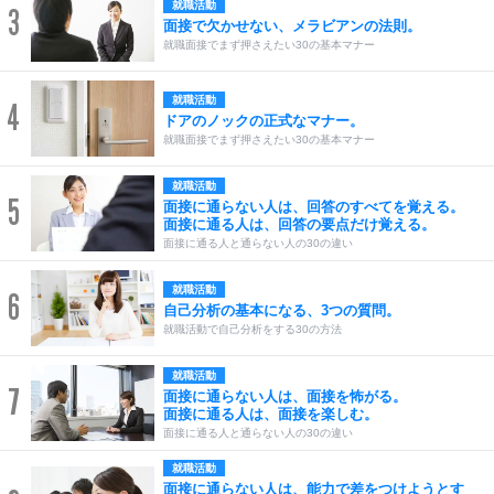
就職活動
3
面接で欠かせない、メラビアンの法則。
就職面接でまず押さえたい30の基本マナー
就職活動
4
ドアのノックの正式なマナー。
就職面接でまず押さえたい30の基本マナー
就職活動
5
面接に通らない人は、回答のすべてを覚える。
面接に通る人は、回答の要点だけ覚える。
面接に通る人と通らない人の30の違い
就職活動
6
自己分析の基本になる、3つの質問。
就職活動で自己分析をする30の方法
就職活動
7
面接に通らない人は、面接を怖がる。
面接に通る人は、面接を楽しむ。
面接に通る人と通らない人の30の違い
就職活動
面接に通らない人は、能力で差をつけようとす