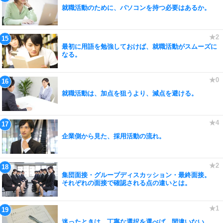
就職活動のために、パソコンを持つ必要はあるか。
最初に用語を勉強しておけば、就職活動がスムーズに
なる。
就職活動は、加点を狙うより、減点を避ける。
企業側から見た、採用活動の流れ。
集団面接・グループディスカッション・最終面接。
それぞれの面接で確認される点の違いとは。
迷ったときは、丁寧な選択を選べば、間違いない。