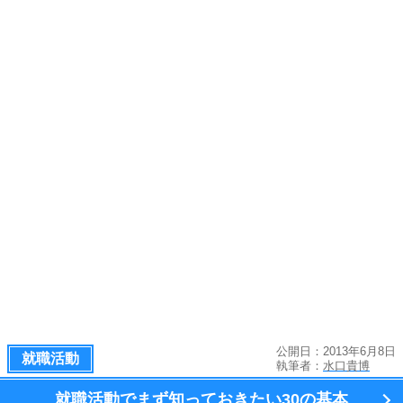
公開日：2013年6月8日
就職活動
執筆者：
水口貴博
就職活動でまず知っておきたい
30の基本