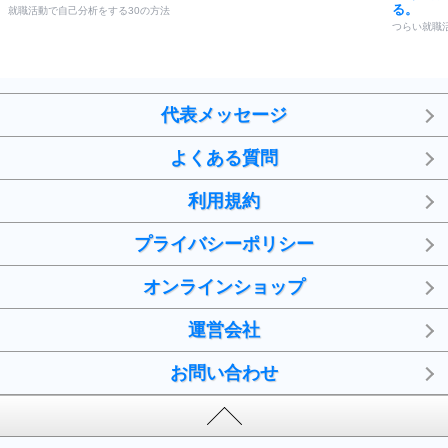
る。
就職活動で自己分析をする30の方法
つらい就職
代表メッセージ
よくある質問
利用規約
プライバシーポリシー
オンラインショップ
運営会社
お問い合わせ