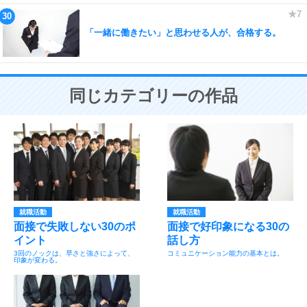
「一緒に働きたい」と思わせる人が、合格する。
同じカテゴリーの作品
就職活動
就職活動
面接で失敗しない30のポ
面接で好印象になる30の
イント
話し方
3回のノックは、早さと強さによって、
コミュニケーション能力の基本とは。
印象が変わる。