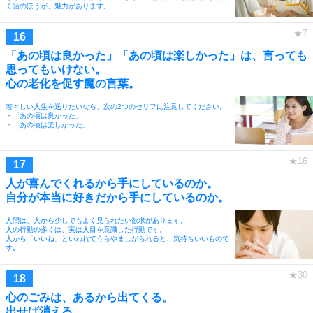
く話のほうが、魅力があります。
「あの頃は良かった」「あの頃は楽しかった」は、言っても
思ってもいけない。
心の老化を促す魔の言葉。
若々しい人生を送りたいなら、次の2つのセリフに注意してください。
・「あの頃は良かった」
・「あの頃は楽しかった」
人が喜んでくれるから手にしているのか。
自分が本当に好きだから手にしているのか。
人間は、人から少しでもよく見られたい欲求があります。
人の行動の多くは、実は人目を意識した行動です。
人から「いいね」といわれてうらやましがられると、気持ちいいもので
す。
心のごみは、あるから出てくる。
出せば消える。