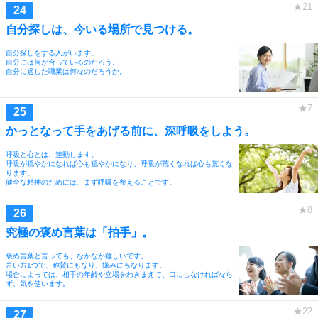
自分探しは、今いる場所で見つける。
自分探しをする人がいます。
自分には何が合っているのだろう。
自分に適した職業は何なのだろうか。
かっとなって手をあげる前に、深呼吸をしよう。
呼吸と心とは、連動します。
呼吸が穏やかになれば心も穏やかになり、呼吸が荒くなれば心も荒くな
ります。
健全な精神のためには、まず呼吸を整えることです。
究極の褒め言葉は「拍手」。
褒め言葉と言っても、なかなか難しいです。
言い方1つで、称賛にもなり、嫌みにもなります。
場合によっては、相手の年齢や立場をわきまえて、口にしなければなら
ず、気を使います。