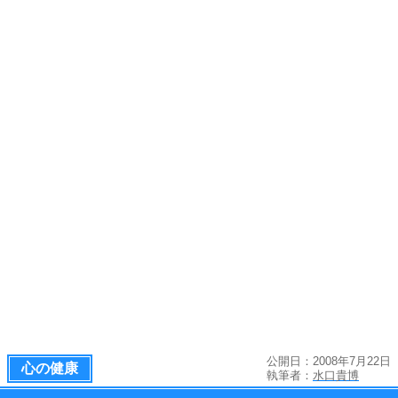
公開日：2008年7月22日
心の健康
執筆者：
水口貴博