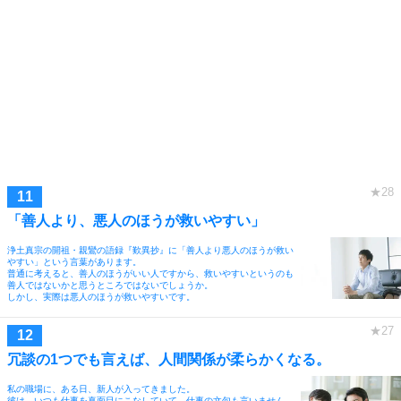
「善人より、悪人のほうが救いやすい」
浄土真宗の開祖・親鸞の語録『歎異抄』に「善人より悪人のほうが救い
やすい」という言葉があります。
普通に考えると、善人のほうがいい人ですから、救いやすいというのも
善人ではないかと思うところではないでしょうか。
しかし、実際は悪人のほうが救いやすいです。
冗談の1つでも言えば、人間関係が柔らかくなる。
私の職場に、ある日、新人が入ってきました。
彼は、いつも仕事を真面目にこなしていて、仕事の文句も言いません。