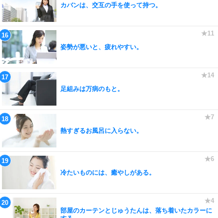
カバンは、交互の手を使って持つ。
姿勢が悪いと、疲れやすい。
足組みは万病のもと。
熱すぎるお風呂に入らない。
冷たいものには、癒やしがある。
部屋のカーテンとじゅうたんは、落ち着いたカラーに