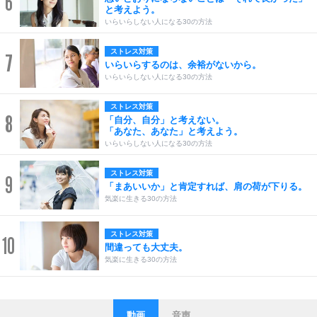
6
と考えよう。
いらいらしない人になる30の方法
ストレス対策
7
いらいらするのは、余裕がないから。
いらいらしない人になる30の方法
ストレス対策
8
「自分、自分」と考えない。
「あなた、あなた」と考えよう。
いらいらしない人になる30の方法
ストレス対策
9
「まあいいか」と肯定すれば、肩の荷が下りる。
気楽に生きる30の方法
ストレス対策
10
間違っても大丈夫。
気楽に生きる30の方法
動画
音声