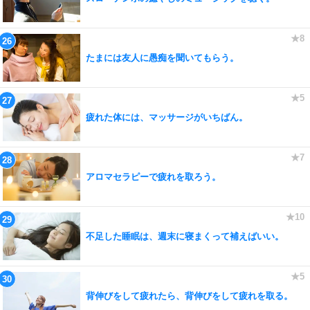
たまには友人に愚痴を聞いてもらう。
疲れた体には、マッサージがいちばん。
アロマセラピーで疲れを取ろう。
不足した睡眠は、週末に寝まくって補えばいい。
背伸びをして疲れたら、背伸びをして疲れを取る。