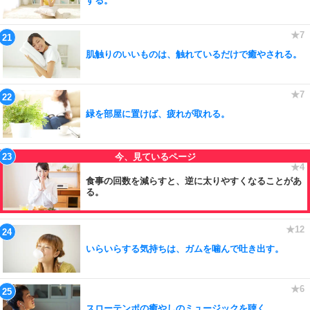
する。
肌触りのいいものは、触れているだけで癒やされる。
緑を部屋に置けば、疲れが取れる。
食事の回数を減らすと、逆に太りやすくなることがあ
る。
いらいらする気持ちは、ガムを噛んで吐き出す。
スローテンポの癒やしのミュージックを聴く。