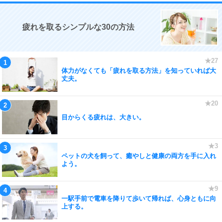
疲れを取るシンプルな30の方法
体力がなくても「疲れを取る方法」を知っていれば大
丈夫。
目からくる疲れは、大きい。
ペットの犬を飼って、癒やしと健康の両方を手に入れ
よう。
一駅手前で電車を降りて歩いて帰れば、心身ともに向
上する。