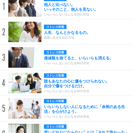
1
他人と比べない。
いっそのこと、他人を見ない。
いらいらしない人になる30の方法
ストレス対策
2
人生、なんとかなるもの。
気楽に生きる30の方法
ストレス対策
3
価値観を捨てると、いらいらも消える。
いらいらしない人になる30の方法
ストレス対策
4
誰もあなたの心に傷をつけられない。
自分で傷をつけるだけ。
いらいらしない人になる30の方法
ストレス対策
5
いらいらしない人になるために「余裕のある生
活」を心がけよう。
いらいらしない人になる30の方法
ストレス対策
思いどおりにならないことは「それで良かった」