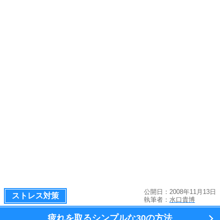
公開日：2008年11月13日
ストレス対策
執筆者：
水口貴博
疲れを取るシンプルな
30の方法