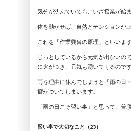
気分が沈んでいても、いざ授業が始
体を動かせば、自然とテンションが
これを「作業興奮の原理」といいま
じっとしているから元気が出ないの
に火がつき、元気も湧いてくるので
雨を理由に休んでしまうと「雨の日
癖がついてしまいます。
「雨の日こそ習い事」と思って、普
習い事で大切なこと（23）