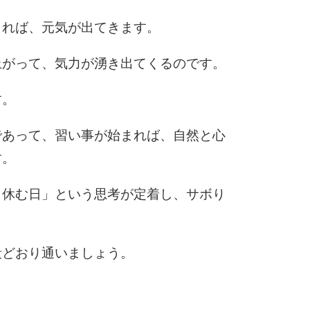
まれば、元気が出てきます。
上がって、気力が湧き出てくるのです。
す。
であって、習い事が始まれば、自然と心
す。
＝休む日」という思考が定着し、サボり
段どおり通いましょう。