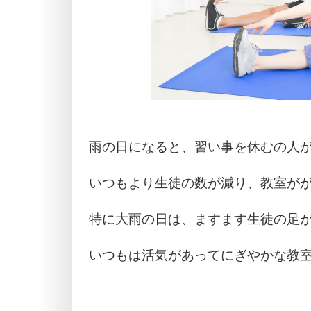
雨の日になると、習い事を休むの人
いつもより生徒の数が減り、教室が
特に大雨の日は、ますます生徒の足
いつもは活気があってにぎやかな教