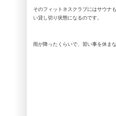
そのフィットネスクラブにはサウナ
い貸し切り状態になるのです。
雨が降ったくらいで、習い事を休ま