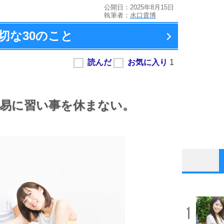
公開日：2025年8月15日
執筆者：
水口貴博
切な
30のこと
易に習い事を休まない。
1