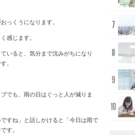
7
がおっくうになります。
くく感じます。
8
していると、気分まで沈みがちになり
です。
9
ラブでも、雨の日はぐっと人が減りま
10
いですね」と話しかけると「今日は雨で
番です。