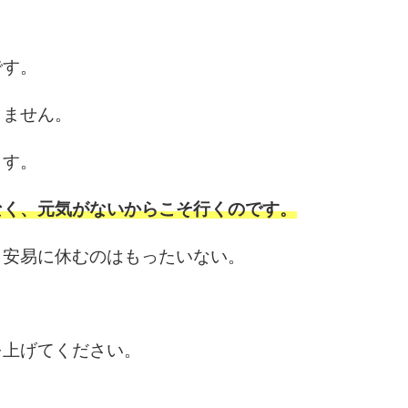
6
です。
りません。
7
ます。
なく、元気がないからこそ行くのです。
8
、安易に休むのはもったいない。
9
を上げてください。
10