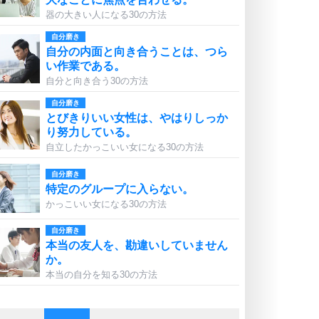
器の大きい人になる30の方法
自分磨き
自分の内面と向き合うことは、つら
い作業である。
自分と向き合う30の方法
自分磨き
とびきりいい女性は、やはりしっか
り努力している。
自立したかっこいい女になる30の方法
自分磨き
特定のグループに入らない。
かっこいい女になる30の方法
自分磨き
本当の友人を、勘違いしていません
か。
本当の自分を知る30の方法