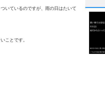
1
もついているのですが、雨の日はたいて
2
ないことです。
3
1.0倍
1.5倍
4
2.0倍
2.5倍
3.0倍
3.5倍
5
4.0倍