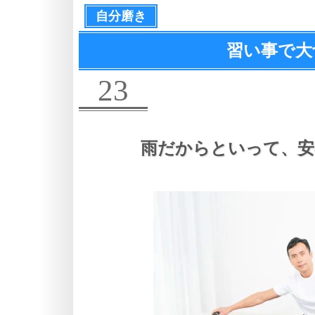
自分磨き
習い事で大
23
雨だからといって、
安