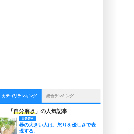
カテゴリランキング
総合ランキング
「
自分磨き
」の人気記事
自分磨き
器の大きい人は、怒りを優しさで表
現する。