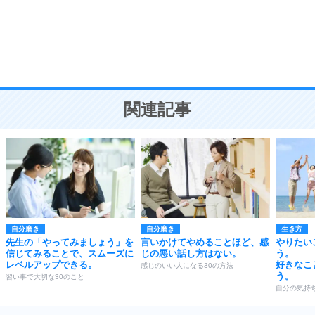
勉強法
9
謙虚な人こそ、本当に強い人。
頭の使い方がうまくなる30の方法
恋愛学
10
人を好きになったら、まず相手を徹底的に信じる
ことが大切。
恋する人が知っておきたい30の大切なこと
関連記事
自分磨き
自分磨き
生き方
先生の「やってみましょう」を
言いかけてやめることほど、感
やりたい
信じてみることで、スムーズに
じの悪い話し方はない。
う。
レベルアップできる。
好きなこ
感じのいい人になる30の方法
う。
習い事で大切な30のこと
自分の気持