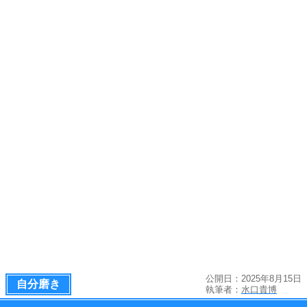
公開日：2025年8月15日
自分磨き
執筆者：
水口貴博