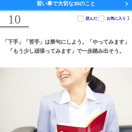
習い事で大切な
30のこと
10
「下手」
「苦手」は禁句にしよう。
「やってみます」
「もう少し頑張ってみます」で一歩踏み出そう。