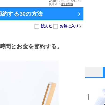
公開日：2023年2月20日
執筆者：
水口貴博
節約する
30の方法
時間とお金を節約する。
1