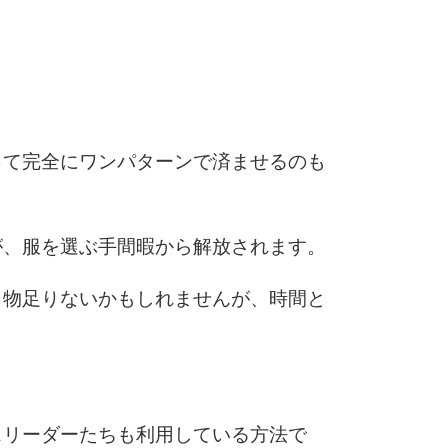
6
って完全にワンパターンで済ませるのも
7
が、服を選ぶ手間暇から解放されます。
8
し物足りないかもしれませんが、時間と
9
10
スリーダーたちも利用している方法で