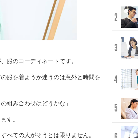
2
3
が、服のコーディネートです。
4
どの服を着ようか迷うのは意外と時間を
この組み合わせはどうかな」
5
します。
6
、すべての人がそうとは限りません。