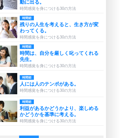
動に出る。
時間感覚を身につける30の方法
時間術
残りの人生を考えると、生き方が変
わってくる。
時間感覚を身につける30の方法
時間術
時間は、自分を厳しく叱ってくれる
先生。
時間感覚を身につける30の方法
時間術
人には人のテンポがある。
時間感覚を身につける30の方法
時間術
利益があるかどうかより、楽しめる
かどうかを基準に考える。
時間感覚を身につける30の方法