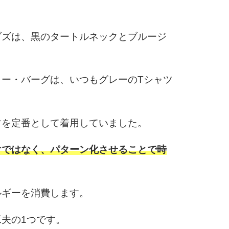
ブズは、黒のタートルネックとブルージ
ー・バーグは、いつもグレーのTシャツ
ツを定番として着用していました。
けではなく、パターン化させることで時
ルギーを消費します。
夫の1つです。