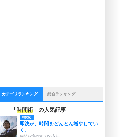
カテゴリランキング
総合ランキング
「
時間術
」の人気記事
時間術
即決が、時間をどんどん増やしてい
く。
時間を増やす30の方法