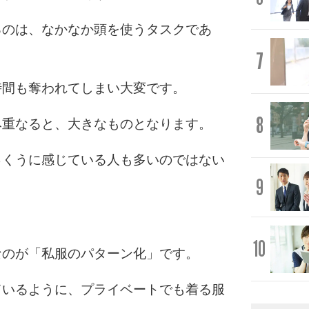
るのは、なかなか頭を使うタスクであ
7
時間も奪われてしまい大変です。
8
み重なると、大きなものとなります。
っくうに感じている人も多いのではない
9
10
なのが「私服のパターン化」です。
ているように、プライベートでも着る服