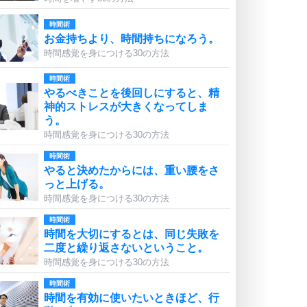
時間術
お金持ちより、時間持ちになろう。
時間感覚を身につける30の方法
時間術
やるべきことを後回しにすると、精
神的ストレスが大きくなってしま
う。
時間感覚を身につける30の方法
時間術
やると決めたからには、重い腰をさ
っと上げる。
時間感覚を身につける30の方法
時間術
時間を大切にするとは、同じ失敗を
二度と繰り返さないということ。
時間感覚を身につける30の方法
時間術
時間を有効に使いたいときほど、行