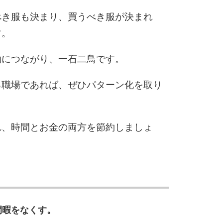
べき服も決まり、買うべき服が決まれ
す。
約につながり、一石二鳥です。
る職場であれば、ぜひパターン化を取り
れ、時間とお金の両方を節約しましょ
間暇をなくす。