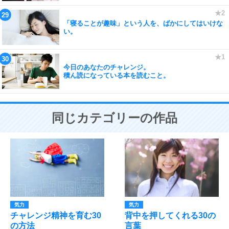
「寝ることが趣味」という人を、ばかにしてはいけな
い。
今日のあなたのチャレンジ。
積ん読になっている本を読むこと。
同じカテゴリーの作品
気力
気力
チャレンジ精神を育む30
背中を押してくれる30の
の方法
言葉