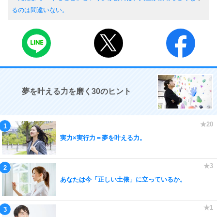
るのは間違いない。
夢を叶える力を磨く30のヒント
実力×実行力＝夢を叶える力。
あなたは今「正しい土俵」に立っているか。