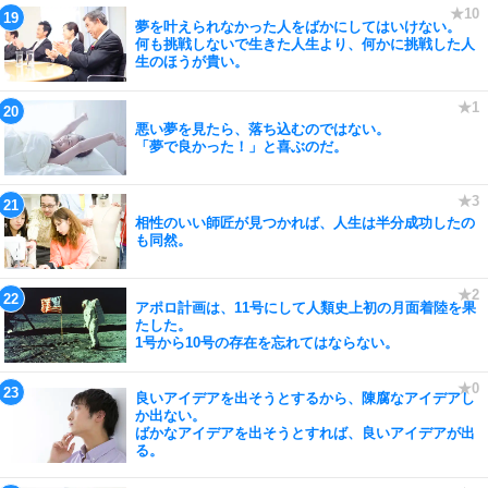
夢を叶えられなかった人をばかにしてはいけない。
何も挑戦しないで生きた人生より、何かに挑戦した人
生のほうが貴い。
悪い夢を見たら、落ち込むのではない。
「夢で良かった！」と喜ぶのだ。
相性のいい師匠が見つかれば、人生は半分成功したの
も同然。
アポロ計画は、11号にして人類史上初の月面着陸を果
たした。
1号から10号の存在を忘れてはならない。
良いアイデアを出そうとするから、陳腐なアイデアし
か出ない。
ばかなアイデアを出そうとすれば、良いアイデアが出
る。