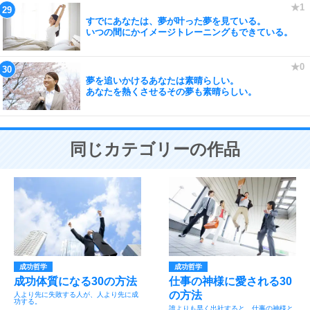
すでにあなたは、夢が叶った夢を見ている。
いつの間にかイメージトレーニングもできている。
夢を追いかけるあなたは素晴らしい。
あなたを熱くさせるその夢も素晴らしい。
同じカテゴリーの作品
成功哲学
成功哲学
成功体質になる30の方法
仕事の神様に愛される30
の方法
人より先に失敗する人が、人より先に成
功する。
誰よりも早く出社すると、仕事の神様と