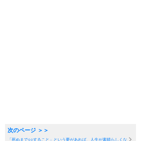
「死ぬまで○○すること」という夢があれば、人生が素晴らしくな