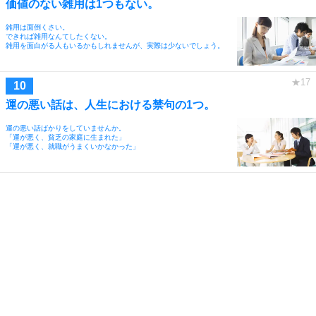
価値のない雑用は1つもない。
雑用は面倒くさい。
できれば雑用なんてしたくない。
雑用を面白がる人もいるかもしれませんが、実際は少ないでしょう。
運の悪い話は、人生における禁句の1つ。
運の悪い話ばかりをしていませんか。
「運が悪く、貧乏の家庭に生まれた」
「運が悪く、就職がうまくいかなかった」