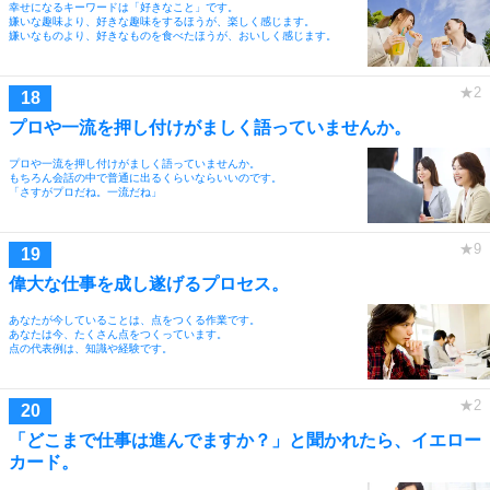
幸せになるキーワードは「好きなこと」です。
嫌いな趣味より、好きな趣味をするほうが、楽しく感じます。
嫌いなものより、好きなものを食べたほうが、おいしく感じます。
プロや一流を押し付けがましく語っていませんか。
プロや一流を押し付けがましく語っていませんか。
もちろん会話の中で普通に出るくらいならいいのです。
「さすがプロだね。一流だね」
偉大な仕事を成し遂げるプロセス。
あなたが今していることは、点をつくる作業です。
あなたは今、たくさん点をつくっています。
点の代表例は、知識や経験です。
「どこまで仕事は進んでますか？」と聞かれたら、イエロー
カード。