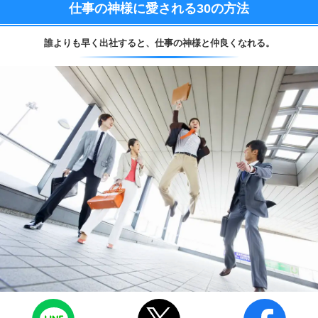
仕事の神様に愛される
30の方法
誰よりも早く出社すると、
仕事の神様と仲良くなれる。