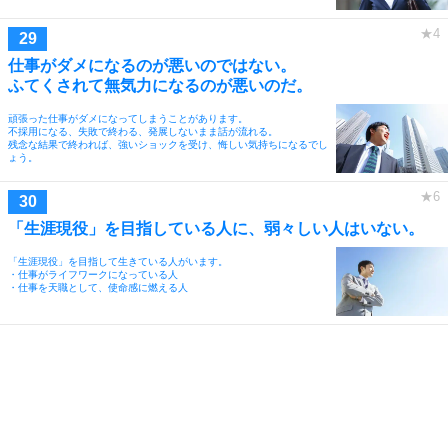
仕事がダメになるのが悪いのではない。
ふてくされて無気力になるのが悪いのだ。
頑張った仕事がダメになってしまうことがあります。
不採用になる、失敗で終わる、発展しないまま話が流れる。
残念な結果で終われば、強いショックを受け、悔しい気持ちになるでし
ょう。
「生涯現役」を目指している人に、弱々しい人はいない。
「生涯現役」を目指して生きている人がいます。
・仕事がライフワークになっている人
・仕事を天職として、使命感に燃える人