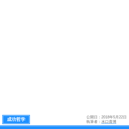
公開日：2018年5月22日
成功哲学
執筆者：
水口貴博