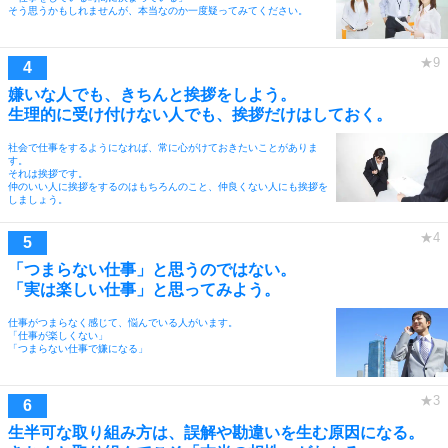
そう思うかもしれませんが、本当なのか一度疑ってみてください。
嫌いな人でも、きちんと挨拶をしよう。
生理的に受け付けない人でも、挨拶だけはしておく。
社会で仕事をするようになれば、常に心がけておきたいことがありま
す。
それは挨拶です。
仲のいい人に挨拶をするのはもちろんのこと、仲良くない人にも挨拶を
しましょう。
「つまらない仕事」と思うのではない。
「実は楽しい仕事」と思ってみよう。
仕事がつまらなく感じて、悩んでいる人がいます。
「仕事が楽しくない」
「つまらない仕事で嫌になる」
生半可な取り組み方は、誤解や勘違いを生む原因になる。