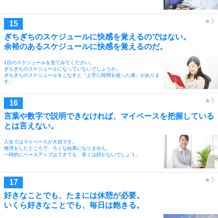
ぎちぎちのスケジュールに快感を覚えるのではない。
余裕のあるスケジュールに快感を覚えるのだ。
1日のスケジュールを見てみてください。
ぎちぎちのスケジュールになっていないでしょうか。
ぎちぎちのスケジュールをこなすと「上手に時間を使った感」がありま
す。
言葉や数字で説明できなければ、マイペースを把握している
とは言えない。
人生ではマイペースが大切です。
無理をしたところで、ろくな結果になりません。
一時的にペースアップはできても、長くは続かないでしょう。
好きなことでも、たまには休憩が必要。
いくら好きなことでも、毎日は飽きる。