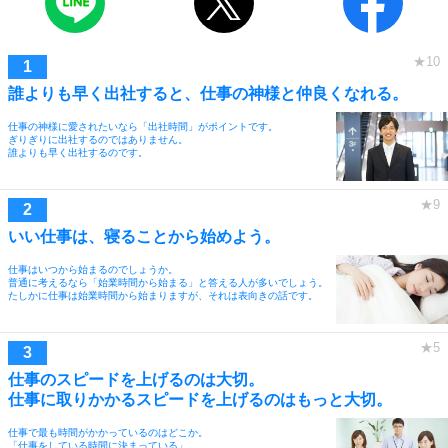
誰よりも早く出社すると、仕事の神様と仲良くなれる。
仕事の神様に愛されたいなら「出社時間」がポイントです。
ぎりぎりに出社するのではありません。
誰よりも早く出社するのです。
いい仕事は、寝ることから始めよう。
仕事はいつから始まるのでしょうか。
普通に考えるなら「始業時間から始まる」と答える人が多いでしょう。
たしかに仕事は始業時間から始まりますが、それは表向きの話です。
仕事のスピードを上げるのは大切。
仕事に取りかかるスピードを上げるのはもっと大切。
仕事で最も時間がかかっているのはどこか。
「仕事をしている時間に決まっている」