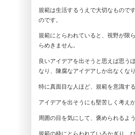
規範は生活するうえで大切なもので
のです。
規範にとらわれていると、視野が限
らめきません。
良いアイデアを出そうと思えば思う
なり、陳腐なアイデアしか出なくな
特に真面目な人ほど、規範を意識す
アイデアを出そうにも堅苦しく考え
周囲の目を気にして、褒められるよ
規範の枠にとらわれているかぎり、