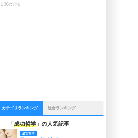
る30の方法
カテゴリランキング
総合ランキング
「
成功哲学
」の人気記事
成功哲学