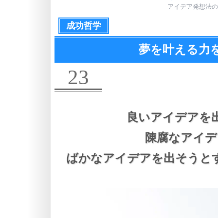
アイデア発想法の
成功哲学
夢を叶える力
23
良いアイデアを
陳腐なアイデ
ばかなアイデアを出そうと