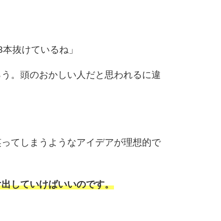
10
」
3本抜けているね」
ろう。頭のおかしい人だと思われるに違
。
笑ってしまうようなアイデアが理想的で
け出していけばいいのです。