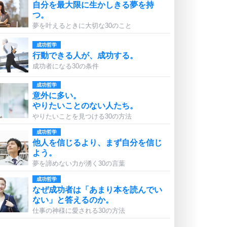
自分を最大限に生かしきる夢を持
つ。
夢を叶えるときに大切な30のこと
成功哲学
行動できる人が、成功する。
成功者になる30の条件
成功哲学
意外に多い。
やりたいことのない人たち。
やりたいことを見つける30の方法
成功哲学
他人を信じるより、まず自分を信じ
よう。
夢を諦めない力が湧く30の言葉
成功哲学
なぜ成功者は「あまり本を読んでい
ない」と答えるのか。
仕事の神様に愛される30の方法