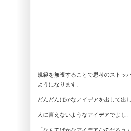
規範を無視することで思考のストッ
ようになります。
どんどんばかなアイデアを出して出
人に言えないようなアイデアでよし
「なんてばかなアイデアなのだろう