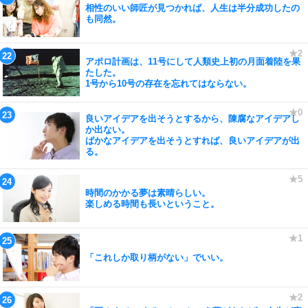
相性のいい師匠が見つかれば、人生は半分成功したの
も同然。
アポロ計画は、11号にして人類史上初の月面着陸を果
たした。
1号から10号の存在を忘れてはならない。
良いアイデアを出そうとするから、陳腐なアイデアし
か出ない。
ばかなアイデアを出そうとすれば、良いアイデアが出
る。
時間のかかる夢は素晴らしい。
楽しめる時間も長いということ。
「これしか取り柄がない」でいい。