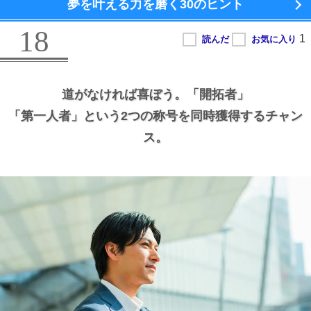
夢を叶える力を磨く
30のヒント
18
道がなければ喜ぼう。
「開拓者」
「第一人者」という2つの称号を同時獲得するチャン
ス。