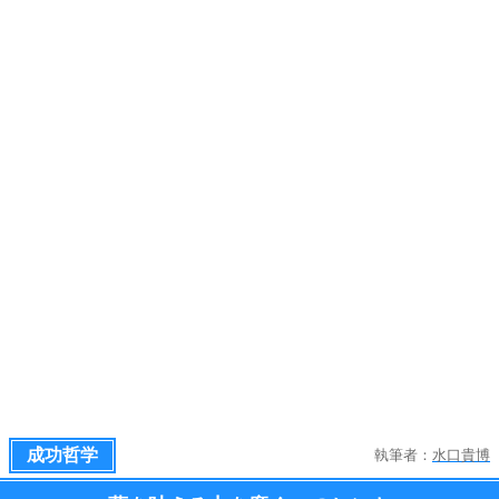
成功哲学
執筆者：
水口貴博