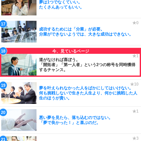
夢は1つでなくていい。
たくさんあってもいい。
成功するためには「分業」が必要。
分業ができないようでは、大きな成功はできない。
道がなければ喜ぼう。
「開拓者」「第一人者」という2つの称号を同時獲得
するチャンス。
夢を叶えられなかった人をばかにしてはいけない。
何も挑戦しないで生きた人生より、何かに挑戦した人
生のほうが貴い。
悪い夢を見たら、落ち込むのではない。
「夢で良かった！」と喜ぶのだ。