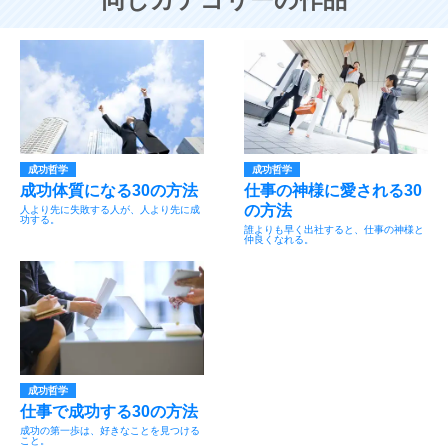
成功哲学
成功哲学
成功体質になる30の方法
仕事の神様に愛される30
の方法
人より先に失敗する人が、人より先に成
功する。
誰よりも早く出社すると、仕事の神様と
仲良くなれる。
成功哲学
仕事で成功する30の方法
成功の第一歩は、好きなことを見つける
こと。