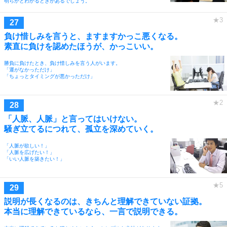
明らかとわかるときがあるでしょう。
負け惜しみを言うと、ますますかっこ悪くなる。
素直に負けを認めたほうが、かっこいい。
勝負に負けたとき、負け惜しみを言う人がいます。
「運がなかっただけ」
「ちょっとタイミングが悪かっただけ」
「人脈、人脈」と言ってはいけない。
騒ぎ立てるにつれて、孤立を深めていく。
「人脈が欲しい！」
「人脈を広げたい！」
「いい人脈を築きたい！」
説明が長くなるのは、きちんと理解できていない証拠。
本当に理解できているなら、一言で説明できる。