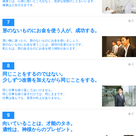
健康とは、心身に悪いところがなく、良好な状態のことをいいます。
健康は人生の土台です。
形のないものにお金を使う人が、成功する。
買い物に迷ったら、形のないものにお金を使いましょう。
形のないものにお金を使うことは、成功の近道だからです。
私たちは、形のあるものにお金を使う傾向があります。
同じことをするのではない。
少しずつ改善を加えながら同じことをする。
同じ仕事を繰り返してはいけません。
同じ仕事を繰り返すだけでは、同じままです。
仕事は進んでも、発見や向上がありません。
向いていることは、才能のタネ。
適性は、神様からのプレゼント。