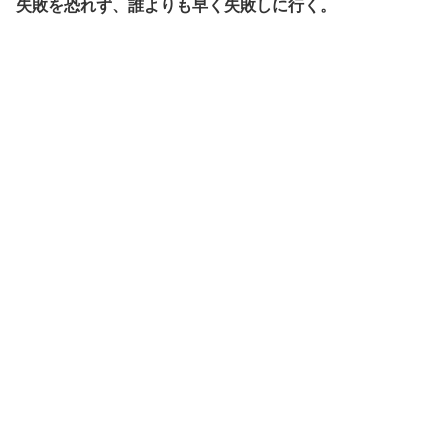
失敗を恐れず、誰よりも早く失敗しに行く。