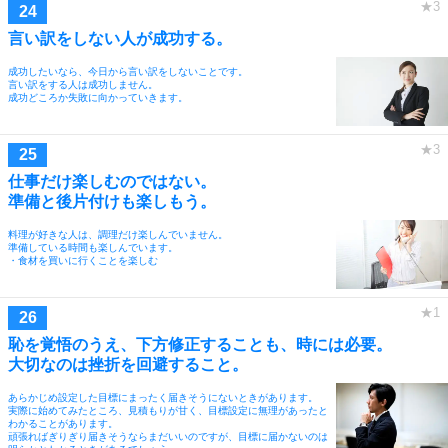
言い訳をしない人が成功する。
成功したいなら、今日から言い訳をしないことです。
言い訳をする人は成功しません。
成功どころか失敗に向かっていきます。
仕事だけ楽しむのではない。
準備と後片付けも楽しもう。
料理が好きな人は、調理だけ楽しんでいません。
準備している時間も楽しんでいます。
・食材を買いに行くことを楽しむ
恥を覚悟のうえ、下方修正することも、時には必要。
大切なのは挫折を回避すること。
あらかじめ設定した目標にまったく届きそうにないときがあります。
実際に始めてみたところ、見積もりが甘く、目標設定に無理があったと
わかることがあります。
頑張ればぎりぎり届きそうならまだいいのですが、目標に届かないのは