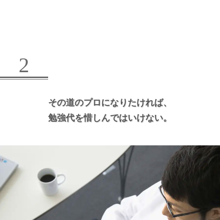
2
その道のプロになりたければ、
勉強代を惜しんではいけない。