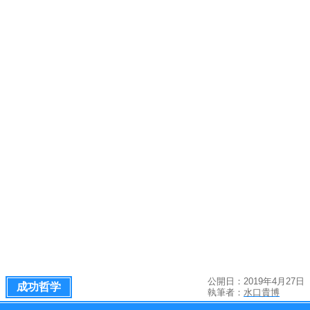
公開日：2019年4月27日
成功哲学
執筆者：
水口貴博