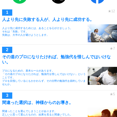
人より先に失敗する人が、人より先に成功する。
人より先に成功するためには、あることを心がけましょう。
それは「失敗」です。
失敗は、大半の人が避けようとします。
その道のプロになりたければ、勉強代を惜しんではいけな
い。
プロになるための、基本ルールがあります。
「その道のプロになりたければ、勉強代を惜しんではいけない」という
ことです。
プロを目指しているにもかかわらず、その分野の勉強代を節約していま
せんか。
間違った選択は、神様からのお導き。
間違ったことを選んでしまうことがあります。
正しいと思って選んだものの、結果を見ると間違いでした。