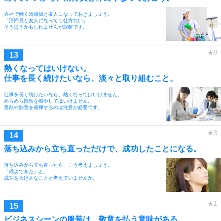
会社で働く清掃員と友人になっておきましょう。
「清掃員と友人になっても仕方ない」
そう思うかもしれませんが誤解です。
熱くなってはいけない。
仕事を長く続けたいなら、淡々と取り組むこと。
仕事を長く続けたいなら、熱くなってはいけません。
めらめら情熱を燃やしてはいけません。
意欲や熱意を発揮するのは注意が必要です。
落ち込みから立ち直っただけで、成功したことになる。
落ち込みから立ち直ったら、こう考えましょう。
「成功できた」と。
成功を大げさなことと考えていませんか。
ビジネスシーンの服装は、敬意を払う意味がある。