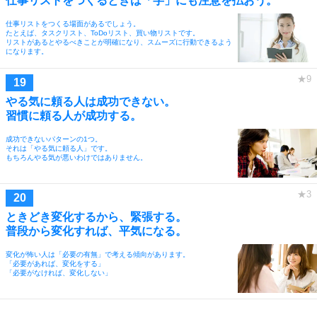
仕事リストをつくるときは「字」にも注意を払おう。
仕事リストをつくる場面があるでしょう。
たとえば、タスクリスト、ToDoリスト、買い物リストです。
リストがあるとやるべきことが明確になり、スムーズに行動できるよう
になります。
やる気に頼る人は成功できない。
習慣に頼る人が成功する。
成功できないパターンの1つ。
それは「やる気に頼る人」です。
もちろんやる気が悪いわけではありません。
ときどき変化するから、緊張する。
普段から変化すれば、平気になる。
変化が怖い人は「必要の有無」で考える傾向があります。
「必要があれば、変化をする」
「必要がなければ、変化しない」