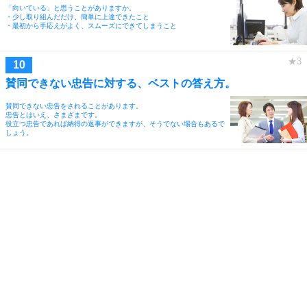
「向いている」と思うことがありますか。
・少し取り組んだだけ、簡単に上達できたこと
・最初から手応えがよく、スムーズにできてしまうこと
賛同できない忠告に対する、ベストの答え方。
賛同できない忠告をされることがあります。
忠告とはいえ、さまざまです。
役立つ忠告であれば納得の返事ができますが、そうでない場合もあるで
しょう。