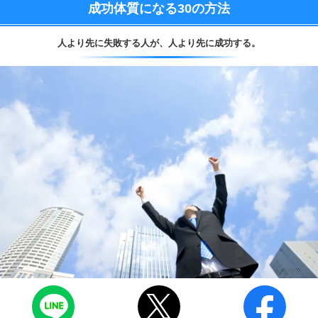
成功体質になる
30の方法
人より先に失敗する人が、
人より先に成功する。