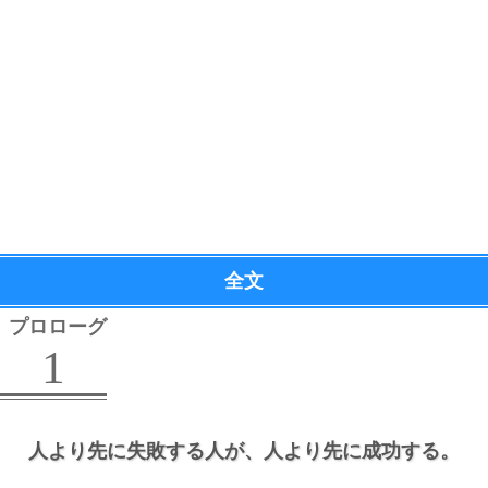
全文
プロローグ
1
人より先に失敗する人が、
人より先に成功する。