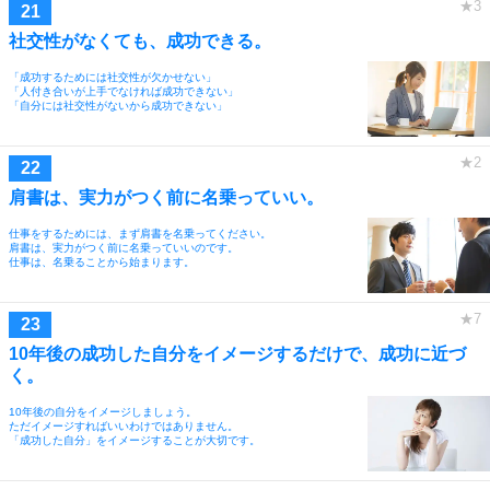
社交性がなくても、成功できる。
「成功するためには社交性が欠かせない」
「人付き合いが上手でなければ成功できない」
「自分には社交性がないから成功できない」
肩書は、実力がつく前に名乗っていい。
仕事をするためには、まず肩書を名乗ってください。
肩書は、実力がつく前に名乗っていいのです。
仕事は、名乗ることから始まります。
10年後の成功した自分をイメージするだけで、成功に近づ
く。
10年後の自分をイメージしましょう。
ただイメージすればいいわけではありません。
「成功した自分」をイメージすることが大切です。