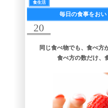
食生活
毎日の食事をおい
20
同じ食べ物でも、
食べ方
食べ方の数だけ、