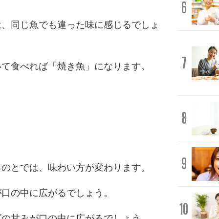
6
は、同じ魚でも違った味に感じるでしょ
7
いて食べれば「焼き魚」になります。
8
9
るのとでは、味わい方が変わります。
が口の中に広がるでしょう。
10
ゴの甘みが口の中に広がるでしょう。