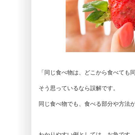
「同じ食べ物は、どこから食べても
そう思っているなら誤解です。
同じ食べ物でも、食べる部分や方法
わかりやすい例としては、お魚です