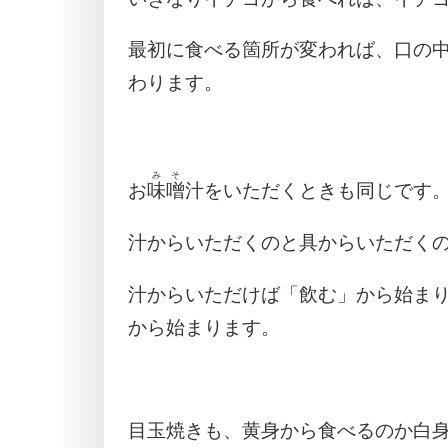
最初に食べる箇所が変われば、口の
わります。
みそ
お
味噌
汁をいただくときも同じです
汁からいただくのと具からいただく
汁からいただけば「飲む」から始ま
から始まります。
目玉焼きも、黄身から食べるのか白