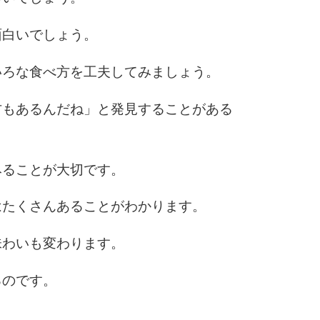
面白いでしょう。
いろな食べ方を工夫してみましょう。
方もあるんだね」と発見することがある
みることが大切です。
はたくさんあることがわかります。
味わいも変わります。
るのです。