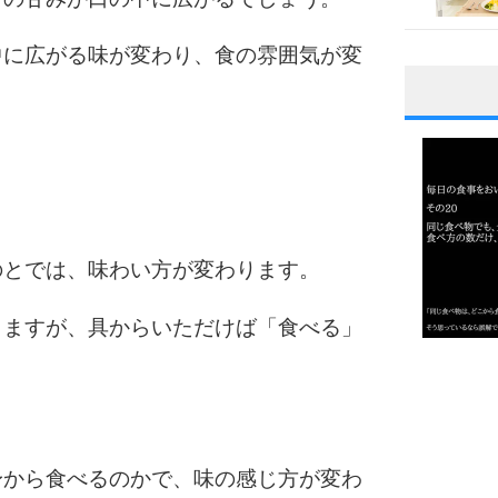
中に広がる味が変わり、食の雰囲気が変
1
。
2
のとでは、味わい方が変わります。
3
りますが、具からいただけば「食べる」
1.0倍
1.5倍
4
2.0倍
2.5倍
身から食べるのかで、味の感じ方が変わ
3.0倍