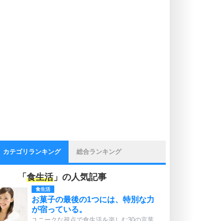
カテゴリランキング
総合ランキング
「
食生活
」の人気記事
食生活
お菓子の最後の1つには、特別な力
が宿っている。
ユニークな視点で食生活を楽しむ30の言葉