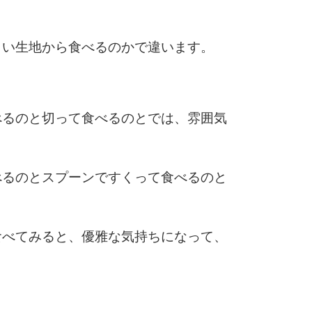
3.5倍
5
4.0倍
白い生地から食べるのかで違います。
6
べるのと切って食べるのとでは、雰囲気
7
べるのとスプーンですくって食べるのと
8
食べてみると、優雅な気持ちになって、
9