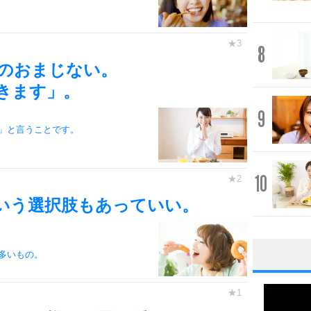
8
のおまじない。
きます」。
9
」と言うことです。
10
いう選択肢もあっていい。
多いもの。
1