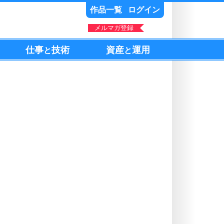
作品一覧
ログイン
メルマガ登録
仕事
技術
資産
運用
と
と