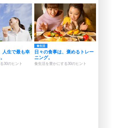
食生活
、人生で最も幸
日々の食事は、褒めるトレー
つ。
ニング。
る30のヒント
食生活を豊かにする30のヒント