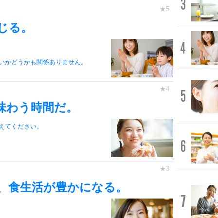
3
じる。
4
いかどうかも関係ありません。
5
味わう時間だ。
えてください。
6
、食生活が豊かになる。
7