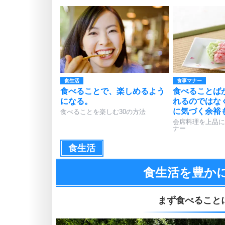
食生活
食事マナー
食べることで、楽しめるよう
食べることば
になる。
れるのではな
に気づく余裕
食べることを楽しむ30の方法
会席料理を上品に
ナー
食生活
食生活を豊か
まず食べること