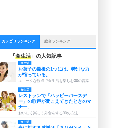
カテゴリランキング
総合ランキング
「
食生活
」の人気記事
食生活
お菓子の最後の1つには、特別な力
が宿っている。
ユニークな視点で食生活を楽しむ30の言葉
食生活
レストランで「ハッピーバースデ
ー」の歌声が聞こえてきたときのマ
ナー。
おいしく楽しく外食をする30の方法
食生活
食に対する感謝は「ありがとう」と