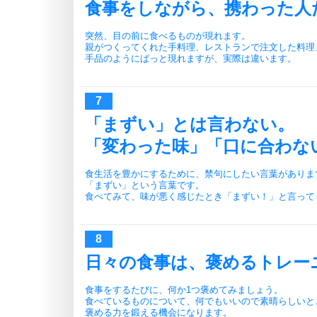
食事をしながら、携わった人
突然、目の前に食べるものが現れます。
親がつくってくれた手料理、レストランで注文した料理
手品のようにぱっと現れますが、実際は違います。
「まずい」とは言わない。
「変わった味」「口に合わな
食生活を豊かにするために、禁句にしたい言葉がありま
「まずい」という言葉です。
食べてみて、味が悪く感じたとき「まずい！」と言って
日々の食事は、褒めるトレー
食事をするたびに、何か1つ褒めてみましょう。
食べているものについて、何でもいいので素晴らしいと
褒める力を鍛える機会になります。