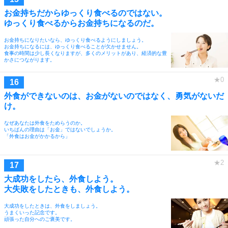
お金持ちだからゆっくり食べるのではない。
ゆっくり食べるからお金持ちになるのだ。
お金持ちになりたいなら、ゆっくり食べるようにしましょう。
お金持ちになるには、ゆっくり食べることが欠かせません。
食事の時間は少し長くなりますが、多くのメリットがあり、経済的な豊
かさにつながります。
外食ができないのは、お金がないのではなく、勇気がないだ
け。
なぜあなたは外食をためらうのか。
いちばんの理由は「お金」ではないでしょうか。
「外食はお金がかかるから」
大成功をしたら、外食しよう。
大失敗をしたときも、外食しよう。
大成功をしたときは、外食をしましょう。
うまくいった記念です。
頑張った自分へのご褒美です。