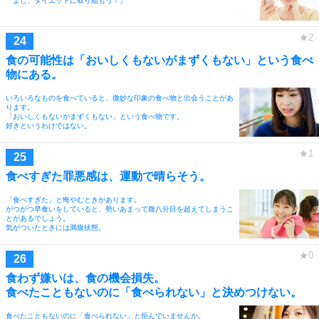
「よし、ダイエットに取り組もう！」
食の可能性は「おいしくもないがまずくもない」という食べ
物にある。
いろいろなものを食べていると、微妙な印象の食べ物と出会うことがあ
ります。
「おいしくもないがまずくもない」という食べ物です。
好きというわけではない。
食べすぎた罪悪感は、運動で晴らそう。
「食べすぎた」と悔やむときがあります。
がつがつ早食いをしていると、勢いあまって腹八分目を超えてしまうこ
とがあるでしょう。
気がついたときには満腹状態。
食わず嫌いは、食の機会損失。
食べたこともないのに「食べられない」と決めつけない。
食べたこともないのに「食べられない」と拒んでいませんか。