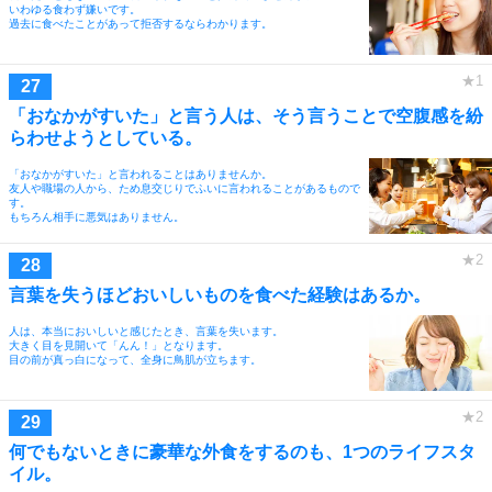
いわゆる食わず嫌いです。
過去に食べたことがあって拒否するならわかります。
「おなかがすいた」と言う人は、そう言うことで空腹感を紛
らわせようとしている。
「おなかがすいた」と言われることはありませんか。
友人や職場の人から、ため息交じりでふいに言われることがあるもので
す。
もちろん相手に悪気はありません。
言葉を失うほどおいしいものを食べた経験はあるか。
人は、本当においしいと感じたとき、言葉を失います。
大きく目を見開いて「んん！」となります。
目の前が真っ白になって、全身に鳥肌が立ちます。
何でもないときに豪華な外食をするのも、1つのライフスタ
イル。