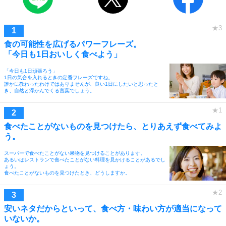
食の可能性を広げるパワーフレーズ。
「今日も1日おいしく食べよう」
「今日も1日頑張ろう」
1日の気合を入れるときの定番フレーズですね。
誰かに教わったわけではありませんが、良い1日にしたいと思ったと
き、自然と浮かんでくる言葉でしょう。
食べたことがないものを見つけたら、とりあえず食べてみよ
う。
スーパーで食べたことがない果物を見つけることがあります。
あるいはレストランで食べたことがない料理を見かけることがあるでし
ょう。
食べたことがないものを見つけたとき、どうしますか。
安いネタだからといって、食べ方・味わい方が適当になって
いないか。