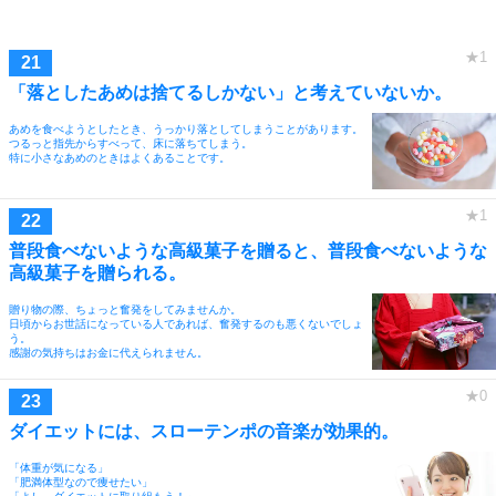
「落としたあめは捨てるしかない」と考えていないか。
あめを食べようとしたとき、うっかり落としてしまうことがあります。
つるっと指先からすべって、床に落ちてしまう。
特に小さなあめのときはよくあることです。
普段食べないような高級菓子を贈ると、普段食べないような
高級菓子を贈られる。
贈り物の際、ちょっと奮発をしてみませんか。
日頃からお世話になっている人であれば、奮発するのも悪くないでしょ
う。
感謝の気持ちはお金に代えられません。
ダイエットには、スローテンポの音楽が効果的。
「体重が気になる」
「肥満体型なので痩せたい」