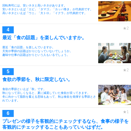
回転寿司には、安いネタと高いネタがあります。
安いネタといえば「エビ」「タマゴ」「カッパ巻き」が代表的です。
高いネタといえば「ウニ」「大トロ」「イクラ」が代表的です。
最近「食の話題」を楽しんでいますか。
最近「食の話題」を楽しんでいますか。
天気や季節の話題ばかりになっていないでしょうか。
趣味や仕事の話題ばかりという人もいるでしょう。
食欲の季節を、秋に限定しない。
食欲の季節といえば「秋」です。
秋になって涼しくなると、夏に減退していた食欲が戻ってきます。
冬に向かって脂肪を蓄える意味もあって、秋は食欲を発揮する季節とさ
れています。
プレゼンの様子を客観的にチェックするなら、食事の様子を
客観的にチェックすることもあっていいはずだ。