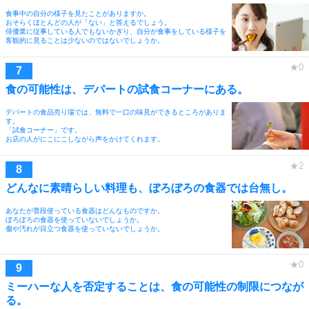
食事中の自分の様子を見たことがありますか。
おそらくほとんどの人が「ない」と答えるでしょう。
俳優業に従事している人でもないかぎり、自分が食事をしている様子を
客観的に見ることは少ないのではないでしょうか。
食の可能性は、デパートの試食コーナーにある。
デパートの食品売り場では、無料で一口の味見ができるところがありま
す。
「試食コーナー」です。
お店の人がにこにこしながら声をかけてくれます。
どんなに素晴らしい料理も、ぼろぼろの食器では台無し。
あなたが普段使っている食器はどんなものですか。
ぼろぼろの食器を使っていないでしょうか。
傷や汚れが目立つ食器を使っていないでしょうか。
ミーハーな人を否定することは、食の可能性の制限につなが
る。