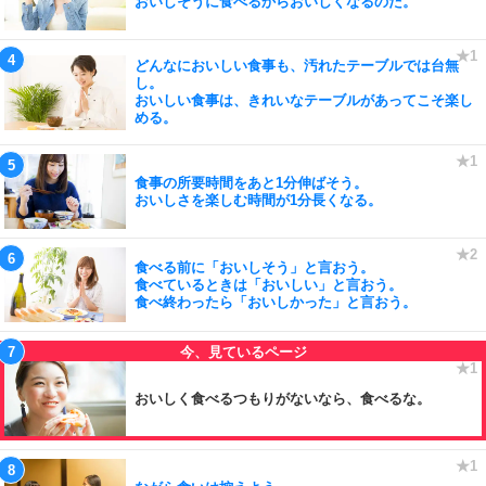
おいしそうに食べるからおいしくなるのだ。
どんなにおいしい食事も、汚れたテーブルでは台無
し。
おいしい食事は、きれいなテーブルがあってこそ楽し
める。
食事の所要時間をあと1分伸ばそう。
おいしさを楽しむ時間が1分長くなる。
食べる前に「おいしそう」と言おう。
食べているときは「おいしい」と言おう。
食べ終わったら「おいしかった」と言おう。
おいしく食べるつもりがないなら、食べるな。