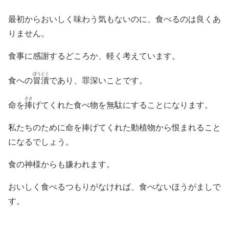
最初からおいしく味わう気もないのに、食べるのは良くあ
りません。
食事に感謝するどころか、軽く考えています。
ぼうとく
食への
冒瀆
であり、罪深いことです。
ささ
命を
捧
げてくれた食べ物を無駄にすることになります。
私たちのために命を捧げてくれた動植物から恨まれること
になるでしょう。
食の神様からも嫌われます。
おいしく食べるつもりがなければ、食べないほうがましで
す。