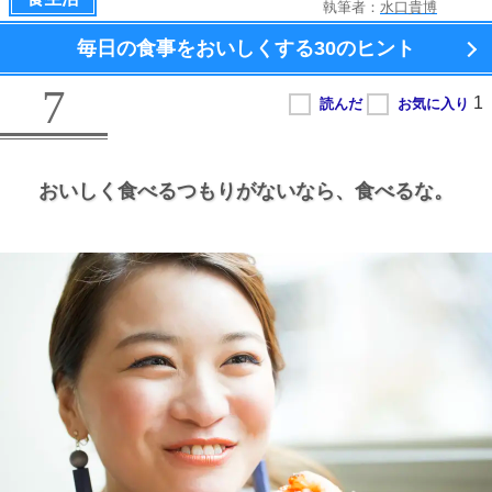
執筆者：
水口貴博
毎日の食事をおいしくする
30のヒント
7
おいしく食べるつもりがないなら、
食べるな。