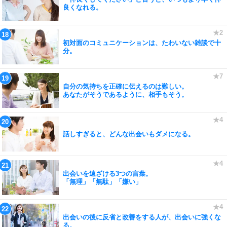
良くなれる。
初対面のコミュニケーションは、たわいない雑談で十
分。
自分の気持ちを正確に伝えるのは難しい。
あなたがそうであるように、相手もそう。
話しすぎると、どんな出会いもダメになる。
出会いを遠ざける3つの言葉。
「無理」「無駄」「嫌い」
出会いの後に反省と改善をする人が、出会いに強くな
る。