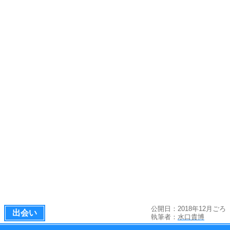
公開日：2018年12月ごろ
出会い
執筆者：
水口貴博