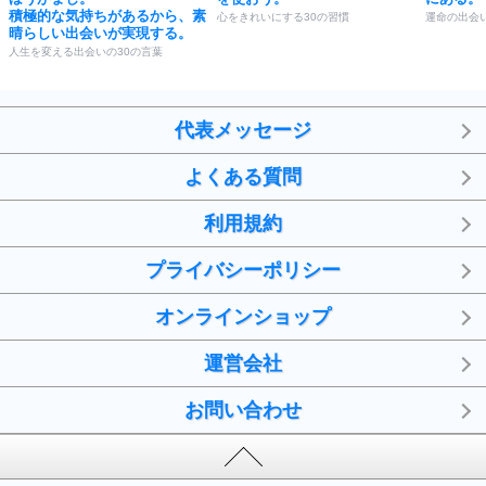
積極的な気持ちがあるから、素
心をきれいにする30の習慣
運命の出会
晴らしい出会いが実現する。
人生を変える出会いの30の言葉
代表メッセージ
よくある質問
利用規約
プライバシーポリシー
オンラインショップ
運営会社
お問い合わせ