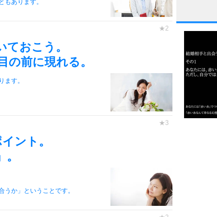
ともあります。
1
いておこう。
目の前に現れる。
2
ります。
3
1.0倍
ポイント。
1.5倍
4
」。
2.0倍
2.5倍
。
3.0倍
合うか」ということです。
3.5倍
5
4.0倍