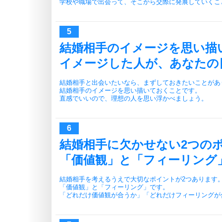
学校や職場で出会って、そこから交際に発展していくこ
結婚相手のイメージを思い描
イメージした人が、あなたの
結婚相手と出会いたいなら、まずしておきたいことがあ
結婚相手のイメージを思い描いておくことです。
直感でいいので、理想の人を思い浮かべましょう。
結婚相手に欠かせない2つの
「価値観」と「フィーリング
結婚相手を考えるうえで大切なポイントが2つあります
「価値観」と「フィーリング」です。
「どれだけ価値観が合うか」「どれだけフィーリングが