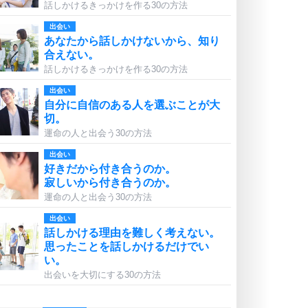
話しかけるきっかけを作る30の方法
出会い
あなたから話しかけないから、知り
合えない。
話しかけるきっかけを作る30の方法
出会い
自分に自信のある人を選ぶことが大
切。
運命の人と出会う30の方法
出会い
好きだから付き合うのか。
寂しいから付き合うのか。
運命の人と出会う30の方法
出会い
話しかける理由を難しく考えない。
思ったことを話しかけるだけでい
い。
出会いを大切にする30の方法