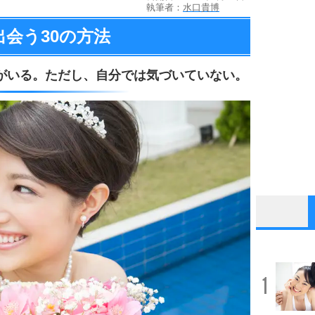
執筆者：
水口貴博
出会う
30の方法
がいる。
ただし、
自分では気づいていない。
1