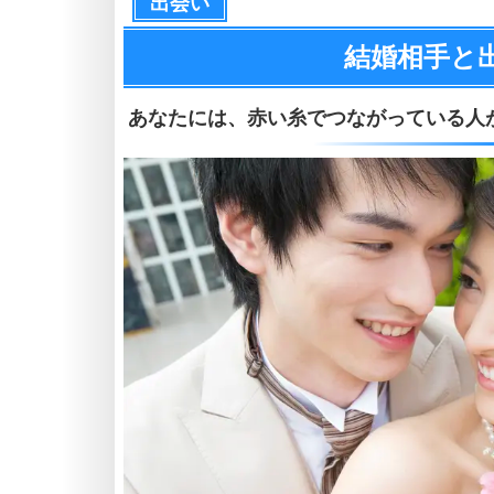
出会い
結婚相手と
あなたには、
赤い糸でつながっている人