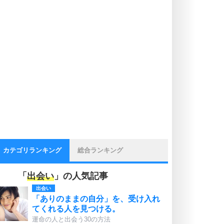
カテゴリランキング
総合ランキング
「
出会い
」の人気記事
出会い
「ありのままの自分」を、受け入れ
てくれる人を見つける。
運命の人と出会う30の方法