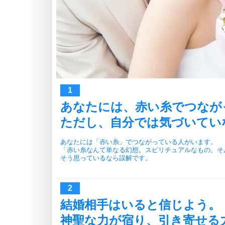
あなたには、赤い糸でつなが
ただし、自分では気づいてい
あなたには「赤い糸」でつながっている人がいます。
「赤い糸なんて単なる幻想。スピリチュアルなもの。そ
そう思っているなら誤解です。
結婚相手はいると信じよう。
神聖な力が宿り、引き寄せる