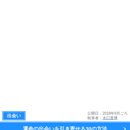
公開日：2018年9月ごろ
出会い
執筆者：
水口貴博
運命の出会いを引き寄せる
30の方法