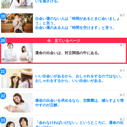
いを遠ざける。
出会い運のない人は「時間があるときに会いましょ
う」と言う。
出会い運のある人は「時間を空けます」と言う。
運命の出会いは、対立関係の中にある。
いい出会いがあるから、おしゃれをするのではない。
おしゃれをするから、いい出会いがある。
運命の出会いを求めるなら、交際費は、減らすより増
やすのが正解。
「会わなければいけない」というところに、運命の出