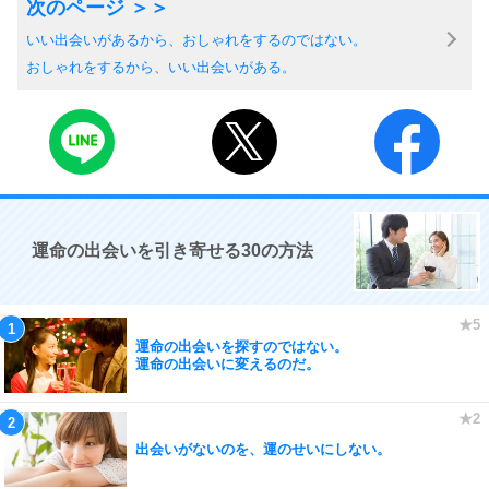
いい出会いがあるから、おしゃれをするのではない。
おしゃれをするから、いい出会いがある。
運命の出会いを引き寄せる30の方法
運命の出会いを探すのではない。
運命の出会いに変えるのだ。
出会いがないのを、運のせいにしない。