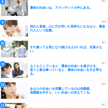
運命の出会いは、アクシデントの中にある。
別れた直後、心に穴が空いた気持ちになるなら、運命
の人という証拠。
すれ違っても気になり続ける人がいれば、見逃さな
い。
もじもじしていると、運命の出会いを遠ざける。
堂々と振る舞っていると、運命の出会いを引き寄せ
る。
あなたの出会いを邪魔しているのは色眼鏡。
色眼鏡を外すと、いい出会いが見えてくる。