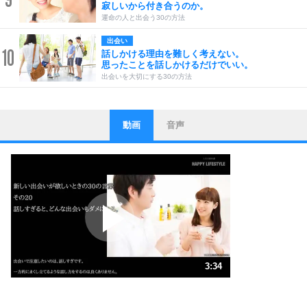
寂しいから付き合うのか。
運命の人と出会う30の方法
出会い
10
話しかける理由を難しく考えない。
思ったことを話しかけるだけでいい。
出会いを大切にする30の方法
動画
音声
ストレス対策
1
他人と比べない。
いっそのこと、他人を見ない。
いらいらしない人になる30の方法
プラス思考
2
ポジティブになれない原因は、行動しないから。
ポジティブ思考になる30の方法
ストレス対策
3
人生、なんとかなるもの。
3:34
気楽に生きる30の方法
1.0倍速 （839KB 3分34秒）