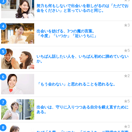
努力も何もしないで出会いを欲しがるのは「ただでお
金をください」と言っているのと同じ。
出会いを妨げる、3つの魔の言葉。
「今度」「いつか」「近いうちに」
いちばん話したい人を、いちばん初めに諦めていない
か。
「もう会わない」と思われることを恐れるな。
出会いは、守りに入りつつある自分を鍛え直すために
ある。