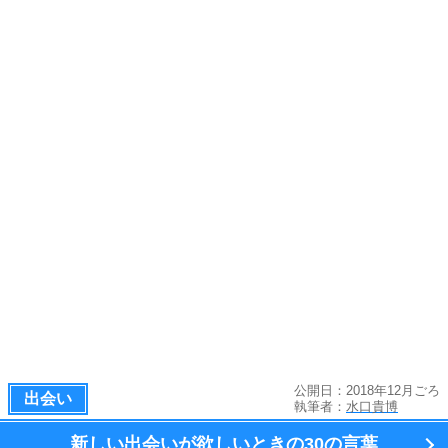
公開日：2018年12月ごろ
出会い
執筆者：
水口貴博
新しい出会いが欲しいときの
30の言葉