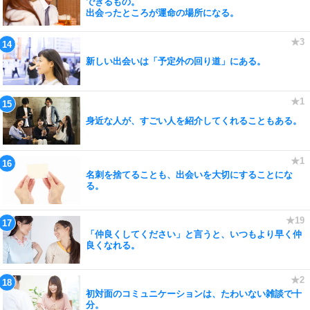
できるもの。
出会ったところが運命の場所になる。
新しい出会いは「予定外の回り道」にある。
身近な人が、すごい人を紹介してくれることもある。
名刺を捨てることも、出会いを大切にすることにな
る。
「仲良くしてください」と言うと、いつもより早く仲
良くなれる。
初対面のコミュニケーションは、たわいない雑談で十
分。