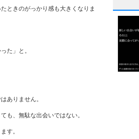
いたときのがっかり感も大きくなりま
1
2
かった」と。
3
1.0倍
1.5倍
4
2.0倍
ではありません。
2.5倍
3.0倍
っても、無駄な出会いではない。
3.5倍
5
4.0倍
ります。