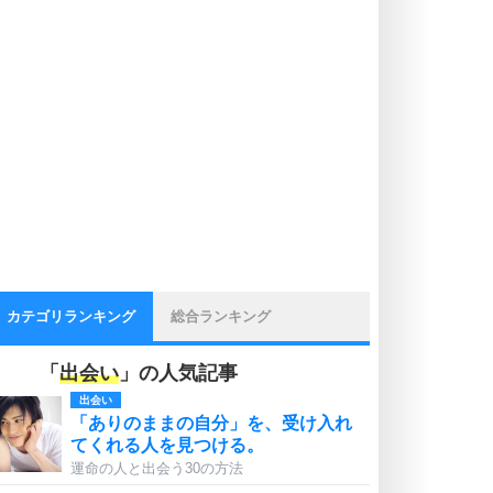
カテゴリランキング
総合ランキング
「
出会い
」の人気記事
出会い
「ありのままの自分」を、受け入れ
てくれる人を見つける。
運命の人と出会う30の方法