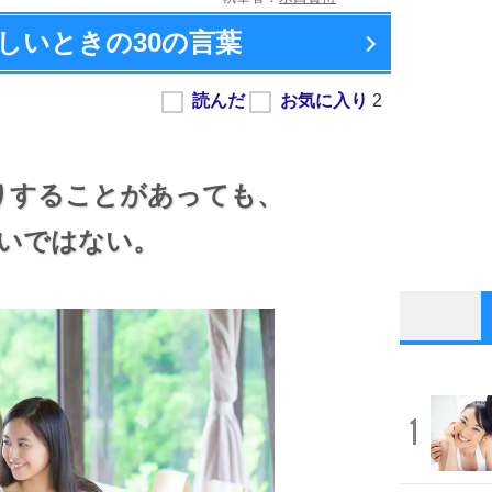
しいときの
30の言葉
りすることがあっても、
いではない。
1