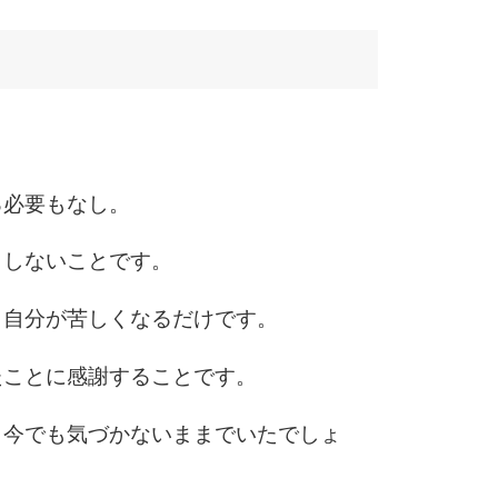
6
7
る必要もなし。
りしないことです。
8
、自分が苦しくなるだけです。
9
たことに感謝することです。
、今でも気づかないままでいたでしょ
10