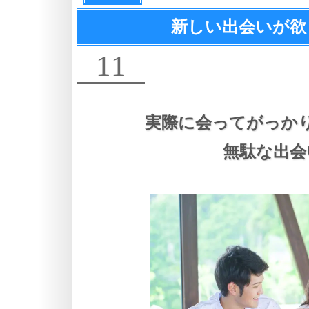
新しい出会いが欲
11
実際に会ってがっか
無駄な出会