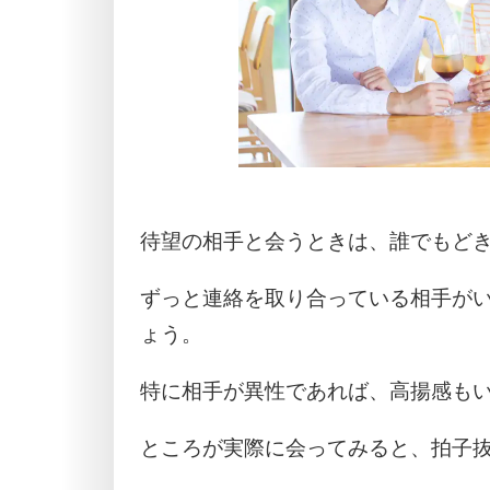
待望の相手と会うときは、誰でもど
ずっと連絡を取り合っている相手が
ょう。
特に相手が異性であれば、高揚感も
ところが実際に会ってみると、拍子