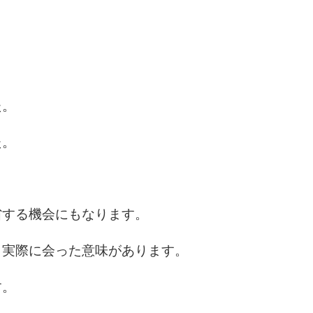
た。
た。
省する機会にもなります。
、実際に会った意味があります。
す。